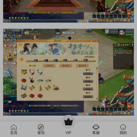
首頁
發現
VIP
客服
我的