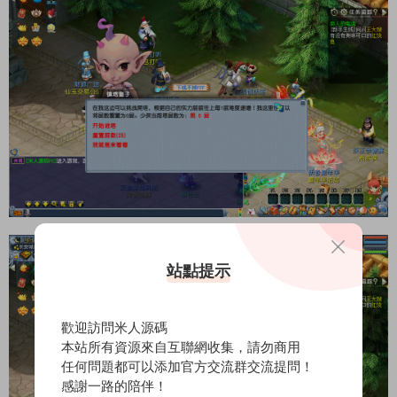
站點提示
歡迎訪問米人源碼
本站所有資源來自互聯網收集，請勿商用
任何問題都可以添加官方交流群交流提問！
感謝一路的陪伴！