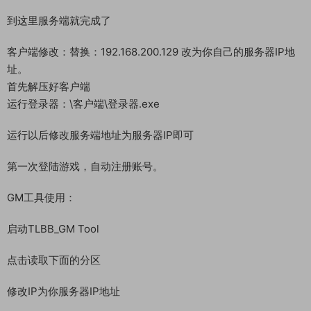
./run.sh
停止服务器
cd /home/tlbb
./stop.sh
到这里服务端就完成了
客户端修改：替换：192.168.200.129 改为你自己的服务器IP地
址。
首先解压好客户端
运行登录器：\客户端\登录器.exe
运行以后修改服务端地址为服务器IP即可
第一次登陆游戏，自动注册账号。
GM工具使用：