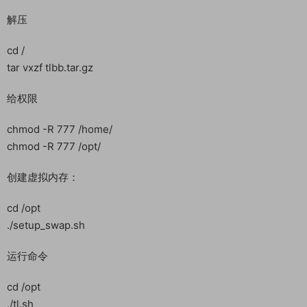
安装解压命令：
sudo yum -y install gzip
上传服务端tlbb.tar.gz到服务器根目录
解压
cd /
tar vxzf tlbb.tar.gz
给权限
chmod -R 777 /home/
chmod -R 777 /opt/
创建虚拟内存：