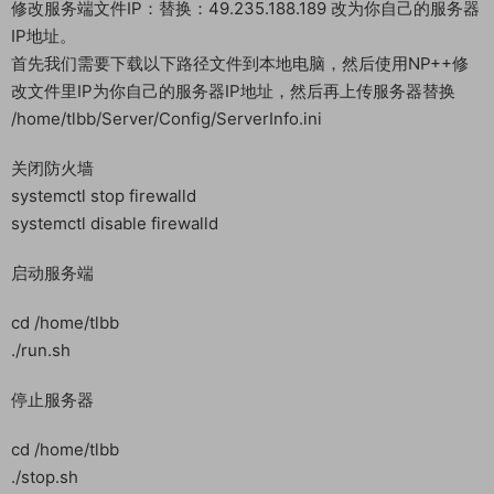
当你看见以上英文是提示你设置输入数据库密码
输入：mir6.com
回车即可
修改服务端文件IP：替换：49.235.188.189 改为你自己的服务器
IP地址。
首先我们需要下载以下路径文件到本地电脑，然后使用NP++修
改文件里IP为你自己的服务器IP地址，然后再上传服务器替换
/home/tlbb/Server/Config/ServerInfo.ini
关闭防火墙
systemctl stop firewalld
systemctl disable firewalld
启动服务端
cd /home/tlbb