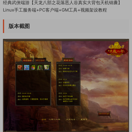
经典武侠端游【天龙八部之花落恶人谷真实大背包天机锦囊】
Linux手工服务端+PC客户端+GM工具+视频架设教程
版本截图