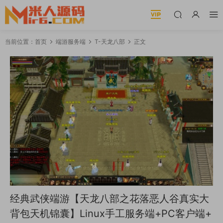
当前位置：
首页
端游服务端
T-天龙八部
正文
经典武侠端游【天龙八部之花落恶人谷真实大
背包天机锦囊】Linux手工服务端+PC客户端+