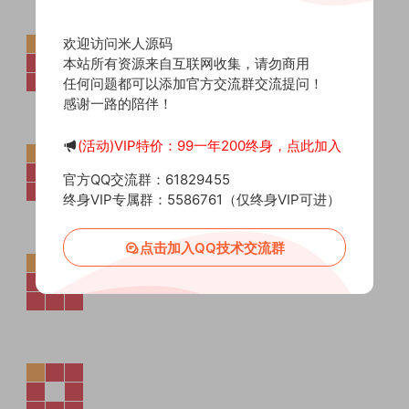
欢迎访问米人源码
本站所有资源来自互联网收集，请勿商用
任何问题都可以添加官方交流群交流提问！
感谢一路的陪伴！
(活动)VIP特价：99一年200终身，点此加入
官方QQ交流群：61829455
终身VIP专属群：5586761（仅终身VIP可进）
点击加入QQ技术交流群