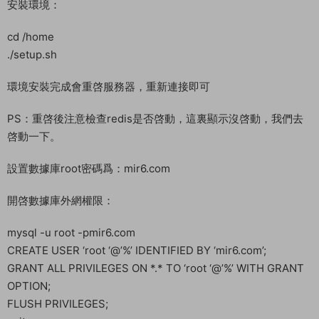
安裝環境：
cd /home
./setup.sh
環境安裝完成會重啓服務器，重新連接即可
PS：重啓後注意檢查redis是否啓動，這裏顯示沒啓動，我們去
啓動一下。
設置數據庫root密碼爲：mir6.com
開啓數據庫外網權限：
mysql -u root -pmir6.com
CREATE USER ‘root ‘@’%’ IDENTIFIED BY ‘mir6.com’;
GRANT ALL PRIVILEGES ON *.* TO ‘root ‘@’%’ WITH GRANT
OPTION;
FLUSH PRIVILEGES;