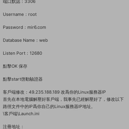
端口默認：3306
Username：root
Password：mir6.com
Database Name：web
Listen Port：12680
點擊OK 保存
點擊start啓動驗證器
客戶端修改：49.235.188.189 改爲你的Linux服務器IP
首先在本地電腦解壓好客戶端，我事先已經解壓好了，修改以下
路徑文件中的IP爲你自己的Linux服務器IP地址。
\客戶端\Launch.ini
注冊地址：