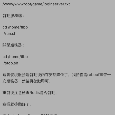
/www/wwwroot/game/loginserver.txt
啓動服務端：
cd /home/tlbb
./run.sh
關閉服務器：
cd /home/tlbb
./stop.sh
這裏發現服務端啓動後内存突然降低了。我們僅需reboot重啓一
次服務器，然後再啓動即可。
重啓後注意檢查Redis是否啓動。
這樣就啓動好了。