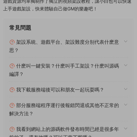
遊戲資源均單獨制作了獨立的視頻架設教程，讓小白也可以快速
上手遊戲架設，快來體驗自己做GM的樂趣吧！
常見問題
架設系統、遊戲平台、架設難度分别代表什麽意
思？
什麽叫一鍵安裝？什麽叫手工架設？什麽叫源碼
編譯？
我下載服務端後可以和朋友一起玩耍嗎？
部分服務端程序運行後報錯閃退或其他不正常的
解決方法？
我看到網站上的源碼軟件發布時間已經是很多年