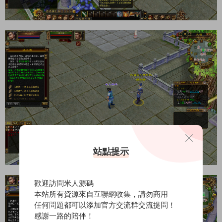
站點提示
歡迎訪問米人源碼
本站所有資源來自互聯網收集，請勿商用
任何問題都可以添加官方交流群交流提問！
感謝一路的陪伴！