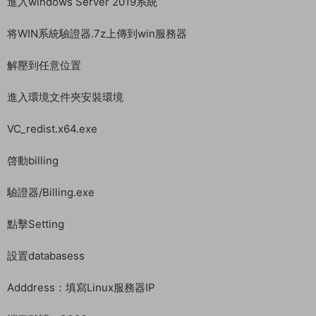
進入windows Server 2019系統
将WIN系統驗證器.7z上傳到win服務器
解壓到任意位置
進入環境文件夾安裝環境
VC_redist.x64.exe
啓動billing
驗證器/Billing.exe
點擊Setting
設置databasess
Adddress：填寫Linux服務器IP