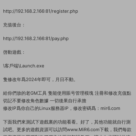
http://192.168.2.166:81/register.php
充值後台：
http://192.168.2.166:81/pay.php
啓動遊戲：
\客戶端\Launch.exe
隻修改年爲2024年即可，月日不動。
給你們放的老GM工具 隻能使用賬号管理模塊 注冊和修改充值點
切記不要修改角色數據 一切後果自行承擔
修改IP爲你自己的Linux服務器IP，修改密碼爲：mir6.com
下面我們來測試下遊戲裏的功能看看。好了，其他功能就自行測
試吧。更多的遊戲資源可以訪問www.MiR6.com下載，我們每款