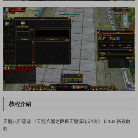
教程介紹
天龍八部端遊 《天龍八部之懷舊天龍源端64位》 Linux 搭建教
程