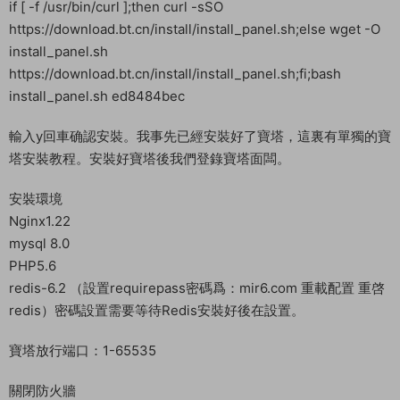
if [ -f /usr/bin/curl ];then curl -sSO
https://download.bt.cn/install/install_panel.sh;else wget -O
install_panel.sh
https://download.bt.cn/install/install_panel.sh;fi;bash
install_panel.sh ed8484bec
輸入y回車确認安裝。我事先已經安裝好了寶塔，這裏有單獨的寶
塔安裝教程。安裝好寶塔後我們登錄寶塔面闆。
安裝環境
Nginx1.22
mysql 8.0
PHP5.6
redis-6.2 （設置requirepass密碼爲：mir6.com 重載配置 重啓
redis）密碼設置需要等待Redis安裝好後在設置。
寶塔放行端口：1-65535
關閉防火牆