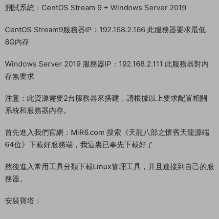
測試系統：CentOS Stream 9 + Windows Server 2019
CentOS Stream9服務器IP：192.168.2.166 此服務器要求最低
8G内存
Windows Server 2019 服務器IP：192.168.2.111 此服務器對内
存無要求
注意：此資源需要2台服務器來搭建，請根據以上要求配置相關
系統和服務器内存。
首先進入我們官網：MiR6.com 搜索《天龍八部之懷舊天龍源端
64位》下載好服務端，我這裏已事先下載好了
然後進入常用工具分類下載Linux管理工具，并且連接到自己的服
務器。
安裝寶塔：