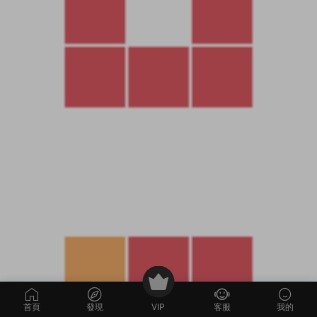
首頁
發現
VIP
客服
我的