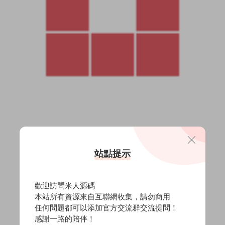
站點提示
歡迎訪問米人源碼
本站所有資源來自互聯網收集，請勿商用
任何問題都可以添加官方交流群交流提問！
感謝一路的陪伴！