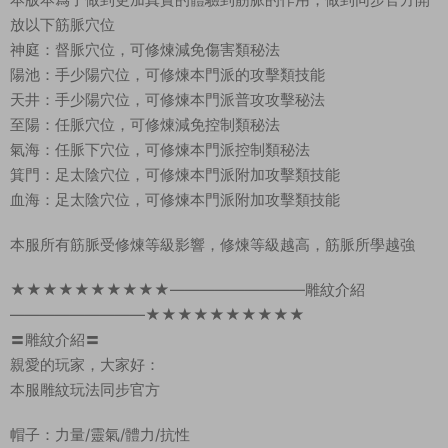
放以下筋脈穴位
神庭：督脈穴位，可修煉減免傷害類秘法
陽池：手少陽穴位，可修煉本門派的攻擊類技能
天井：手少陽穴位，可修煉本門派普攻攻擊秘法
至陽：任脈穴位，可修煉減免控制類秘法
氣海：任脈下穴位，可修煉本門派控制類秘法
箕門：足太陰穴位，可修煉本門派附加攻擊類技能
血海：足太陰穴位，可修煉本門派附加攻擊類技能
本服所有筋脈受修煉等級影響，修煉等級越高，筋脈所學越強
★★★★★★★★★★—————————雕紋介紹
—————————★★★★★★★★★★
〓雕紋介紹〓
親愛的玩家，大家好：
本服雕紋玩法同步官方
帽子：力量/靈氣/體力/抗性