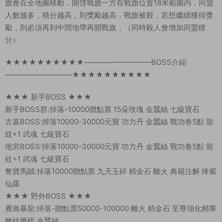
旗會在全地圖移動，開啓戰旗一方在戰旗位置18米範圍内，同盟
人數越多，積分越高，則獎勵越高，戰旗被殺，若想繼續獲得獎
勵，則必須再到中間地帶再開戰旗，（同時殺人會增加同盟積
分）
★★★★★★★★★★—————————BOSS介紹
—————————★★★★★★★★★★
★★★ 新手BOSS ★★★
新手BOSS群:掉落-10000贈點票 15朵玫瑰 金蠶絲 七級寶石
古墓BOSS:掉落10000-30000元寶 功力丹 金蠶絲 戰功卷5點 龍
紋+1 武魂 七級寶石
地宮BOSS:掉落10000-30000元寶 功力丹 金蠶絲 戰功卷5點 龍
紋+1 武魂 七級寶石
奪寶馬賊:掉落10000贈點票 九天玉碎 精金石 離火 典籍注解 绛紫
仙露
★★★ 野外BOSS ★★★
雁南暴龍:掉落-贈點票50000-100000 離火 精金石 至尊強化精華
雕紋圖樣 金蠶絲