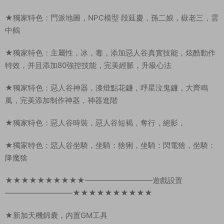
★獨家特色：門派地圖，NPC模型 段延慶，孫二娘，嶽老三，雲
中鶴
★獨家特色：主屬性，冰，毒，添加惡人谷真實技能，炫酷動作
特效，并且添加80強控技能，完美經脈，升級心法
★獨家特色：惡人谷神器，漆燈點花鐮，呼星泣鬼鐮，大齊鳴
風，完美添加制作神器，神器進階
★獨家特色：惡人谷時裝，惡人谷短褐，奪行，絕影，
★獨家特色：惡人谷坐騎，坐騎：猞猁，坐騎：閃電猞，坐騎：
降魔猞
★★★★★★★★★★—————————遊戲設置
—————————★★★★★★★★★★
★新加天機錦囊，内置GM工具