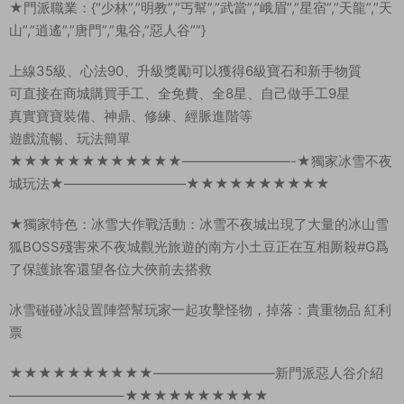
★門派職業：{“少林”,”明教”,”丐幫”,”武當”,”峨眉”,”星宿”,”天龍”,”天
山”,”逍遙”,”唐門”,”鬼谷,”惡人谷””}
上線35級、心法90、升級獎勵可以獲得6級寶石和新手物質
可直接在商城購買手工、全免費、全8星、自己做手工9星
真實寶寶裝備、神鼎、修練、經脈進階等
遊戲流暢、玩法簡單
★★★★★★★★★★★★————————-★獨家冰雪不夜
城玩法★—————————★★★★★★★★★★
★獨家特色：冰雪大作戰活動：冰雪不夜城出現了大量的冰山雪
狐BOSS殘害來不夜城觀光旅遊的南方小土豆正在互相厮殺#G爲
了保護旅客還望各位大俠前去搭救
冰雪碰碰冰設置陣營幫玩家一起攻擊怪物，掉落：貴重物品 紅利
票
★★★★★★★★★★—————————新門派惡人谷介紹
————————–★★★★★★★★★★