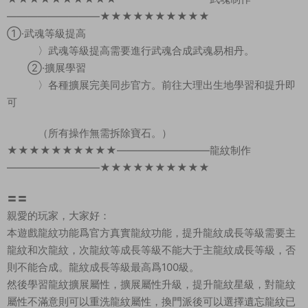
—————————★★★★★★★★★★
①·武魂等級提高
〉武魂等級提高需要進行武魂合成武魂易相丹。
②·擴展學習
〉各種擴展完美同步官方。前往大理出生地學習和提升即
可
（所有操作無需拆除寶石。）
★★★★★★★★★★—————————龍紋制作
—————————★★★★★★★★★★
〓〓
親愛的玩家，大家好：
本遊戲龍紋功能爲官方真實龍紋功能，提升龍紋成長等級需要主
龍紋和次龍紋，次龍紋等成長等級不能大于主龍紋成長等級，否
則不能合成。龍紋成長等級最高爲100級。
然後學習龍紋擴展屬性，擴展屬性升級，提升龍紋星級，對龍紋
屬性不滿意則可以重洗龍紋屬性，換門派後可以選擇遺忘龍紋已