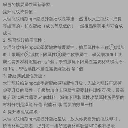
學會的擴展屬性重新學習。
提升龍紋成長值：
大理龍紋繪刻npc處提升龍紋成長等級，然後放入主龍紋（成長
等級高的）和次龍紋（成長等級低的），然後點擊确定即可合成
成功
2. 學習龍紋擴展屬性：
大理龍紋繪刻npc處學習龍紋擴展屬性，擴展屬性有三種①;增加
血上限屬性②減抗下限屬性③屬性攻擊屬性，學習增加血上限
屬性需要材料綴龍石·元 1個，學習減抗下限屬性需要材料綴龍石·
傷 1個，學習屬性不屬性需要綴龍石·暴 1個
3. 龍紋擴展屬性升級：
大理龍紋繪刻npc處學習龍紋擴張屬性升級，先放入龍紋再選擇
你要升級的屬性，升級增加血上限屬性需要材料綴龍石·元，最高
能升到10級共需要54個材料，減抗下限和屬性攻擊屬性所需要的
材料分别是綴龍石·傷 綴龍石·暴 需要的數量一樣
4. 提升級龍紋星級：
大理龍紋繪刻npc處提升龍紋星級，放入你要提升的龍紋即可，
所需材料玉龍髓，提升每一級所需要材料數量NPC處有提示