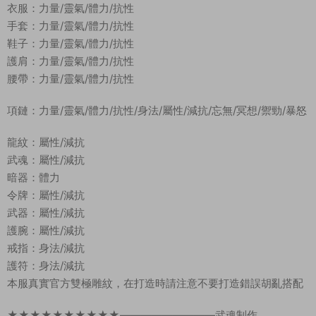
衣服：力量/靈氣/體力/抗性
手套：力量/靈氣/體力/抗性
鞋子：力量/靈氣/體力/抗性
護肩：力量/靈氣/體力/抗性
腰帶：力量/靈氣/體力/抗性
項鏈：力量/靈氣/體力/抗性/身法/屬性/減抗/忘無/冥想/禦勁/暴怒
龍紋：屬性/減抗
武魂：屬性/減抗
暗器：體力
令牌：屬性/減抗
武器：屬性/減抗
護腕：屬性/減抗
戒指：身法/減抗
護符：身法/減抗
本服真實官方雙極雕紋，在打造時請注意不要打造錯誤胡亂搭配
★★★★★★★★★★—————————武魂制作