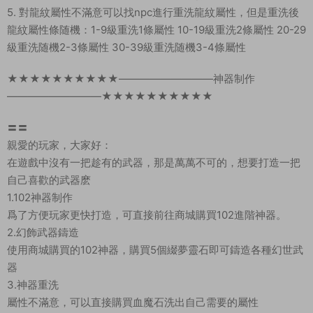
5. 對龍紋屬性不滿意可以找npc進行重洗龍紋屬性，但是重洗後
龍紋屬性條随機：1-9級重洗1條屬性 10-19級重洗2條屬性 20-29
級重洗随機2-3條屬性 30-39級重洗随機3-4條屬性
★★★★★★★★★★—————————神器制作
—————————★★★★★★★★★★
〓〓
親愛的玩家，大家好：
在遊戲中沒有一把趁有的武器，那是萬萬不可的，想要打造一把
自己喜歡的武器麽
1.102神器制作
爲了方便玩家更快打造，可直接前往商城購買102進階神器。
2.幻飾武器鑄造
使用商城購買的102神器，購買5個綴夢靈石即可鑄造各種幻世武
器
3.神器重洗
屬性不滿意，可以直接購買血魔石洗出自己需要的屬性