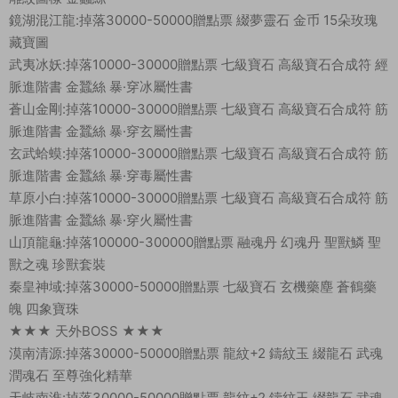
鏡湖混江龍:掉落30000-50000贈點票 綴夢靈石 金币 15朵玫瑰
藏寶圖
武夷冰妖:掉落10000-30000贈點票 七級寶石 高級寶石合成符 經
脈進階書 金蠶絲 暴·穿冰屬性書
蒼山金剛:掉落10000-30000贈點票 七級寶石 高級寶石合成符 筋
脈進階書 金蠶絲 暴·穿玄屬性書
玄武蛤蟆:掉落10000-30000贈點票 七級寶石 高級寶石合成符 筋
脈進階書 金蠶絲 暴·穿毒屬性書
草原小白:掉落10000-30000贈點票 七級寶石 高級寶石合成符 筋
脈進階書 金蠶絲 暴·穿火屬性書
山頂龍龜:掉落100000-300000贈點票 融魂丹 幻魂丹 聖獸鱗 聖
獸之魂 珍獸套裝
秦皇神域:掉落30000-50000贈點票 七級寶石 玄機藥塵 蒼鶴藥
魄 四象寶珠
★★★ 天外BOSS ★★★
漠南清源:掉落30000-50000贈點票 龍紋+2 鑄紋玉 綴龍石 武魂
潤魂石 至尊強化精華
天岐南淮:掉落30000-50000贈點票 龍紋+2 鑄紋玉 綴龍石 武魂