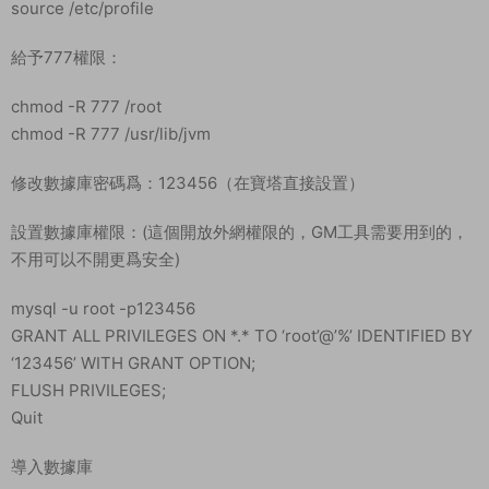
source /etc/profile
給予777權限：
chmod -R 777 /root
chmod -R 777 /usr/lib/jvm
修改數據庫密碼爲：123456（在寶塔直接設置）
設置數據庫權限：(這個開放外網權限的，GM工具需要用到的，
不用可以不開更爲安全)
mysql -u root -p123456
GRANT ALL PRIVILEGES ON *.* TO ‘root’@’%’ IDENTIFIED BY
‘123456’ WITH GRANT OPTION;
FLUSH PRIVILEGES;
Quit
導入數據庫