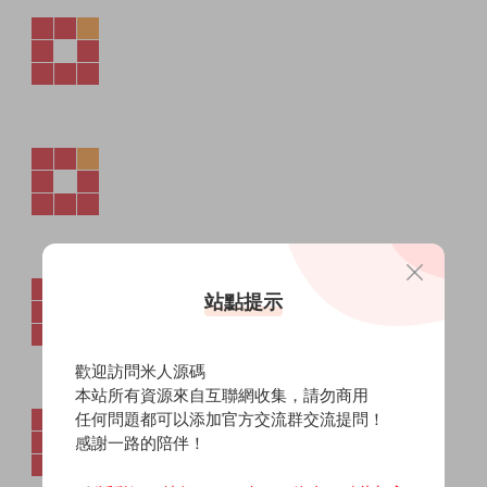
站點提示
歡迎訪問米人源碼
本站所有資源來自互聯網收集，請勿商用
任何問題都可以添加官方交流群交流提問！
感謝一路的陪伴！