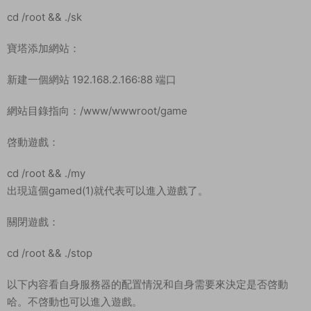
cd /root && ./sk
寶塔添加網站：
新建一個網站 192.168.2.166:88 端口
網站目錄指向：/www/wwwroot/game
啓動遊戲：
cd /root && ./my
出現這個gamed(1)就代表可以進入遊戲了。
關閉遊戲：
cd /root && ./stop
以下内容看自身服務器的配置情況和自身需要來決定是否啓動
哈。不啓動也可以進入遊戲。