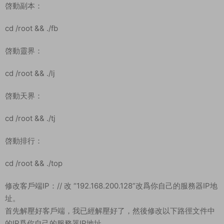
啓動副本：
cd /root && ./fb
啓動靈界：
cd /root && ./lj
啓動天界：
cd /root && ./tj
啓動排行：
cd /root && ./top
修改客戶端IP：// 改 “192.168.200.128”改爲你自己的服務器IP地
址。
首先解壓好客戶端，我已經解壓好了，然後修改以下路徑文件中
的IP爲你自己的服務器IP地址。