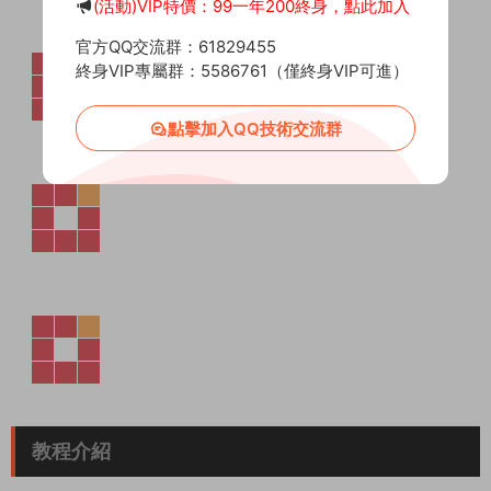
(活動)VIP特價：99一年200終身，點此加入
官方QQ交流群：61829455
終身VIP專屬群：5586761（僅終身VIP可進）
點擊加入QQ技術交流群
教程介紹