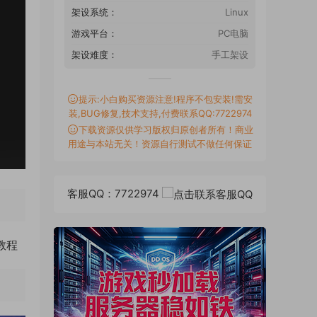
架设系统：
Linux
游戏平台：
PC电脑
架设难度：
手工架设
提示:小白购买资源注意!程序不包安装!需安
装,BUG修复,技术支持,付费联系QQ:7722974
下载资源仅供学习版权归原创者所有！商业
用途与本站无关！资源自行测试不做任何保证
客服QQ：7722974
教程