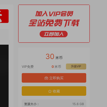
30
米币
VIP免费
0
米币
升级VIP
立即购买
收藏
资源大小：
15.6 GB