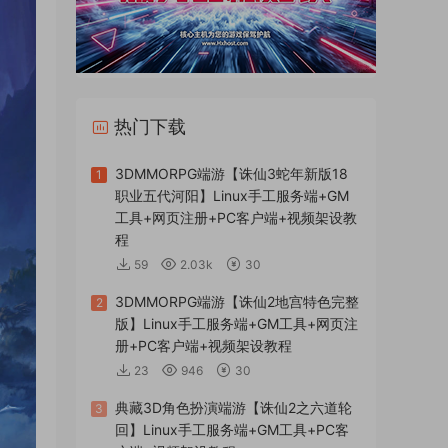
热门下载
3DMMORPG端游【诛仙3蛇年新版18
1
职业五代河阳】Linux手工服务端+GM
工具+网页注册+PC客户端+视频架设教
程
59
2.03k
30
3DMMORPG端游【诛仙2地宫特色完整
2
版】Linux手工服务端+GM工具+网页注
册+PC客户端+视频架设教程
23
946
30
典藏3D角色扮演端游【诛仙2之六道轮
3
回】Linux手工服务端+GM工具+PC客