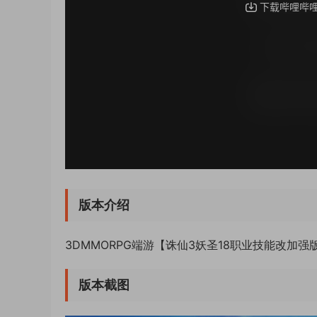
版本介绍
3DMMORPG端游【诛仙3妖圣18职业技能改加强
版本截图