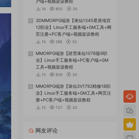
户端+视频架设教程
16
800
30
3DMMORPG端游【诛仙1345星座地宫
4
12职业】Linux手工服务端+GM工具+网
页注册+PC客户端+视频架设教程
16
288
30
MMORPG端游【踏雪诛仙1076版9职
5
业】Linux手工服务端+PC客户端+GM
工具+视频架设教程
15
836
30
MMORPG端游【诛仙3V1792精修18职
6
业】Linux手工服务端+GM工具+网页注
册+PC客户端+视频架设教程
15
737
30
网友评论