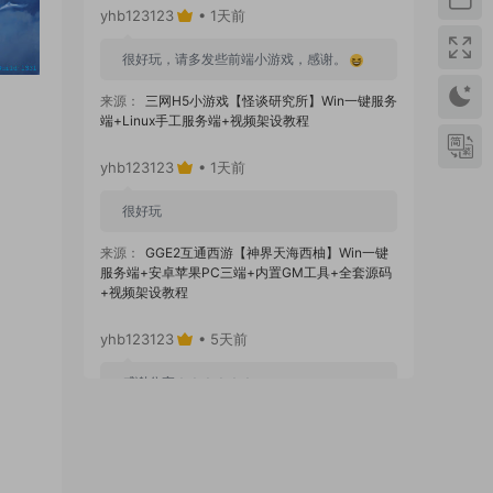
yhb123123
• 1天前
很好玩，请多发些前端小游戏，感谢。
来源：
三网H5小游戏【怪谈研究所】Win一键服务
端+Linux手工服务端+视频架设教程
yhb123123
• 1天前
很好玩
来源：
GGE2互通西游【神界天海西柚】Win一键
服务端+安卓苹果PC三端+内置GM工具+全套源码
+视频架设教程
yhb123123
• 5天前
感谢分享！！！！！！
来源：
三网H5小游戏【蘑菇战争冲突】Win一键服
务端+Linux手工服务端+视频架设教程
yhb123123
• 5天前