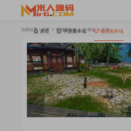
当前位置：
首页
端游服务端
Z-诛仙
正文
首页
手游服务端
端游服务端