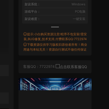
架设系统：
Windows
游戏平台：
PC电脑
架设难度：
一键安装
提示:小白购买资源注意!程序不包安装!需安
装,BUG修复,技术支持,付费联系QQ:7722974
下载资源仅供学习版权归原创者所有！商业
用途与本站无关！资源自行测试不做任何保证
客服QQ：7722974