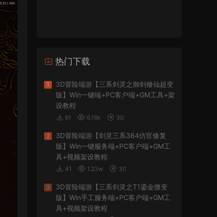
热门下载
3D冒险端游【三系剑灵之御剑修仙超变
1
版】Win一键端+PC客户端+GM工具+架
设教程
61
6.16k
30
3D冒险端游【剑灵三系384仿官修复
2
版】Win一键服务端+PC客户端+GM工
具+视频架设教程
41
1.23w
30
3D冒险端游【三系剑灵之T1鎏金微变
3
版】Win手工服务端+PC客户端+GM工
具+视频架设教程