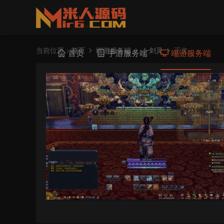
当前位置：
首页
端游服务端
J-剑灵
正文
首页
手游服务端
端游服务端