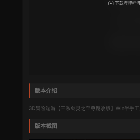
版本介绍
3D冒险端游【三系剑灵之至尊魔改版】Win半手工
版本截图