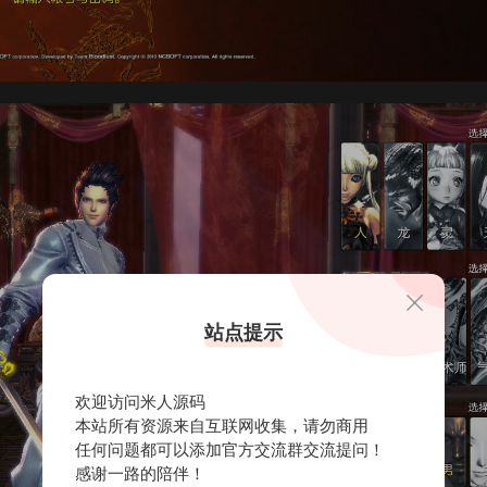
站点提示
欢迎访问米人源码
本站所有资源来自互联网收集，请勿商用
任何问题都可以添加官方交流群交流提问！
感谢一路的陪伴！