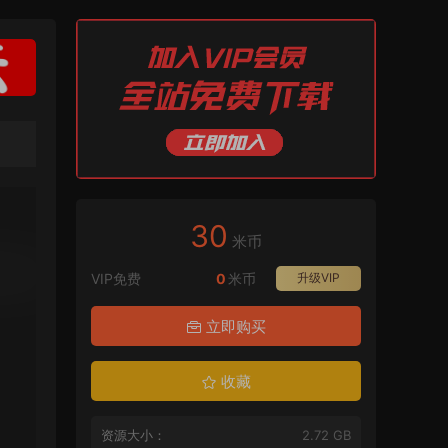
30
米币
VIP免费
0
米币
升级VIP
立即购买
收藏
资源大小：
2.72 GB