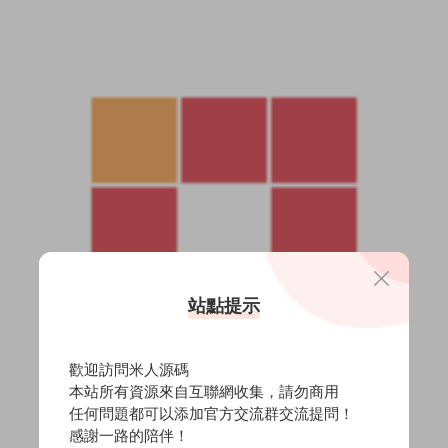
站點提示
歡迎訪問米人源碼
本站所有資源來自互聯網收集，請勿商用
任何問題都可以添加官方交流群交流提問！
感謝一路的陪伴！