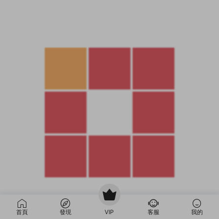
首頁
發現
VIP
客服
我的