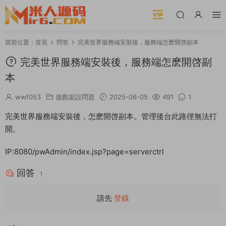
當前位置：
首頁
問答
完美世界服務端安裝後，服務端怎麽開啓副本
完美世界服務端安裝後，服務端怎麽開啓副
本
wwf053
遊戲架設問題
2025-06-05
491
1
完美世界服務端安裝後，怎麽開啓副本。管理後台此路徑無法打
開。
IP:8080/pwAdmin/index.jsp?page=serverctrl
回答
1
請先
登錄