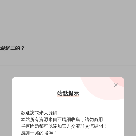
玩劍網三的？
站點提示
歡迎訪問米人源碼
本站所有資源來自互聯網收集，請勿商用
任何問題都可以添加官方交流群交流提問！
感謝一路的陪伴！