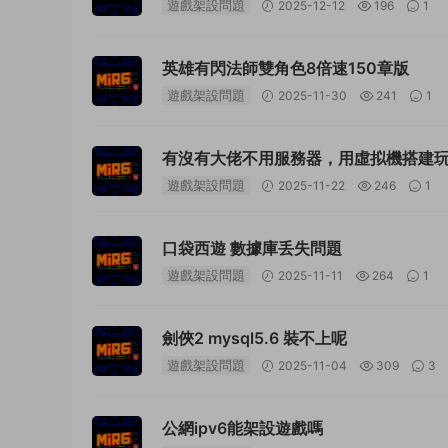
遊戲架設問題
2025-12-12
196
1
英雄有閃法師雙角色8倍速150章版
遊戲架設問題
2025-11-30
241
1
有沒有大佬不用服務器，用虛拟機搭建
遊戲架設問題
2025-11-22
246
1
口袋西遊 數據庫丢失問題
遊戲架設問題
2025-11-11
264
1
劍俠2 mysql5.6 裝不上呢
遊戲架設問題
2025-11-04
309
3
公網ipv6能架設遊戲嗎