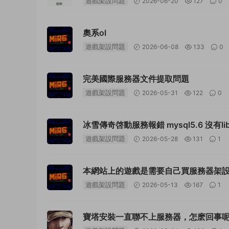
遊戲架設問題
2026-06-20
127
0
奧系ol
遊戲架設問題
2026-06-08
133
0
完美國際服務器文件提取問題
遊戲架設問題
2026-05-31
122
0
遊戲架設問題
2026-05-28
131
1
本網站上的遊戲是需要自己買服務器架
遊戲架設問題
2026-05-13
167
1
寶塔安裝一直聯不上服務器，怎麽回事呢java.net.C