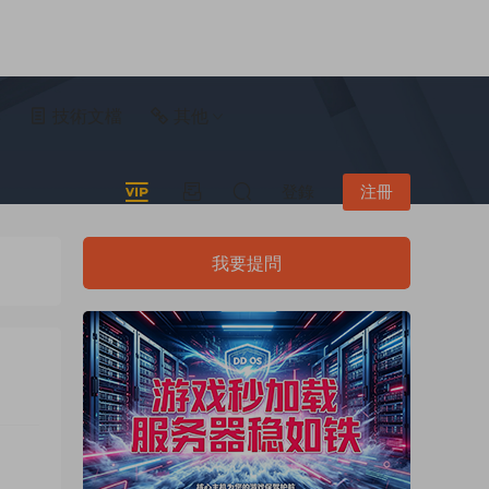
具
技術文檔
其他
登錄
注冊
我要提問