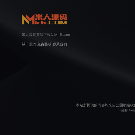
米人源碼資源下載站Mir6.com
關于我們
免責聲明
聯系我們
本站所提供的内容均來自公開網絡收
下載用戶