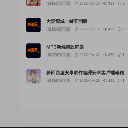
遊戲架設問題
2025-05-05
388
2
大話龍城一鍵五開版
遊戲架設問題
2025-05-02
417
1
MT3新端架設問題
遊戲架設問題
2025-04-27
378
1
夢回西遊安卓軟件編譯安卓客戶端報錯
遊戲架設問題
2025-04-25
499
1