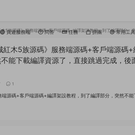
紅木5族源碼》服務端源碼+客戶端源碼+編譯架設教程，到了編譯部分，
頁遊服務端
問答
任務
拼團
常用工
紅木5族源碼》服務端源碼+客戶端源碼+
然不能下載編譯資源了，直接跳過完成，後
7
1
務端源碼+客戶端源碼+編譯架設教程，到了編譯部分，突然不能