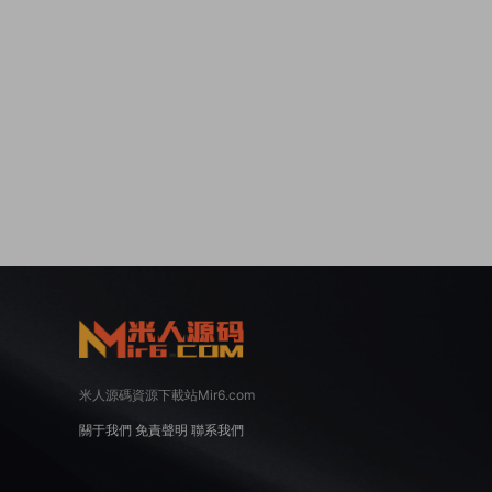
米人源碼資源下載站Mir6.com
關于我們
免責聲明
聯系我們