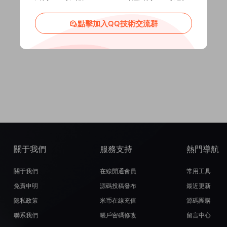
點擊加入QQ技術交流群
關于我們
服務支持
熱門導航
關于我們
在線開通會員
常用工具
免責申明
源碼投稿發布
最近更新
隐私政策
米币在線充值
源碼團購
聯系我們
帳戶密碼修改
留言中心