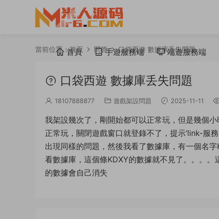
當前位置：
首頁
問答
口袋西遊 數據庫丢失問題
首頁
手遊服務端
端遊服務端
口袋西遊 數據庫丢失問題
18107888877
遊戲架設問題
2025-11-11
我架設幾次了，剛開始都可以正常玩，但是幾個小
正常玩，關閉遊戲窗口就登錄不了，提示‘link-
出現同樣的問題，然後我看了數據庫，有一個名字
看數據庫，這個條KDXY的數據就不見了。。。。
的數據會自己消失