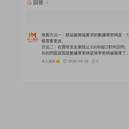
回答
1
推薦方法一：默認服務端要求的數據庫密碼是：1
樣需要更改。
方法二：在寶塔安全裏阻止3306端口對外訪問。
你的問題原因是數據庫密碼是簡單密碼被爆庫了
米人源碼
2026-06-29
0