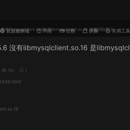
bmysqlclient.so.16 是libmysqlclient.so.18 服務啓動不了
頁遊服務端
問答
任務
拼團
常用工
ibmysqlclient.so.16 是libmysqlcl
132
1
438.html
nt.so.18