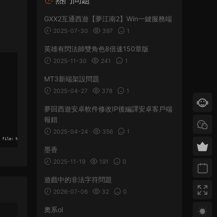
GXX2互通西遊【夢江南2】Win一鍵服務端
2025-07-30
397
1
英雄有閃法師雙角色8倍速150章版
2025-11-30
241
1
MT3新端架設問題
2025-04-27
378
1
夢回西遊安卓軟件修改IP後編譯安卓客戶端
報錯
2025-04-24
356
1
墨香
2025-11-19
191
0
遊戲中的非法字符問題
2026-07-06
32
0
奧系ol