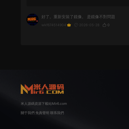
好了。重新安裝了鏡像。 是鏡像不對問題
wkf674514904
2026-05-28
0
米人源碼資源下載站Mir6.com
關于我們
免責聲明
聯系我們