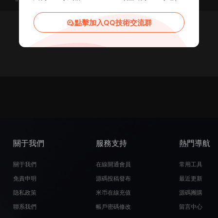
點擊加入QQ技術交流群
關于我們
服務支持
熱門導航
關于我們
在線開通會員
常用工具
免責申明
源碼投稿發布
最近更新
隐私政策
米币在線充值
源碼團購
聯系我們
帳戶密碼修改
留言中心