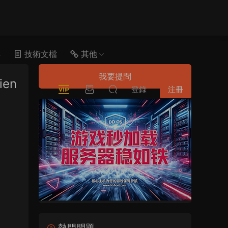
具
技術文檔
其他
我要提問
ien
登錄
注冊
熱門問題