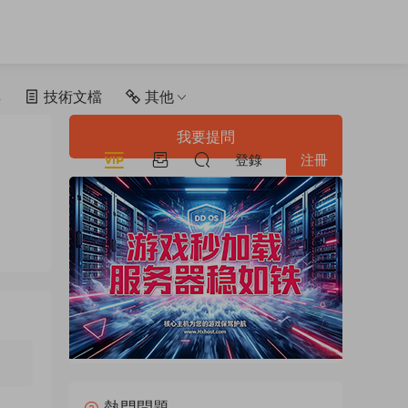
具
技術文檔
其他
我要提問
登錄
注冊
熱門問題