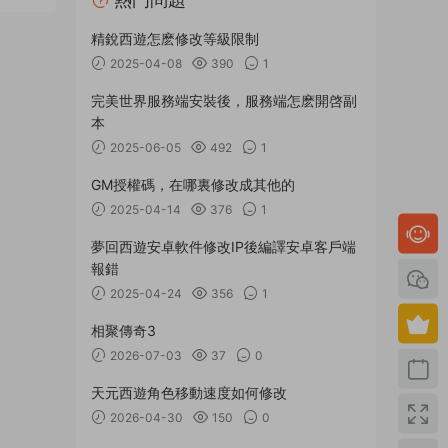
精銳西遊怎麽修改等級限制
2025-04-08
390
1
完美世界服務端安裝後，服務端怎麽開啓副
本
2025-06-05
492
1
GM授權碼，在哪裏修改成其他的
2025-04-14
376
1
夢回西遊安卓軟件修改IP後編譯安卓客戶端
報錯
2025-04-24
356
1
相聚傳奇3
2026-07-03
37
0
天元西遊角色移動速度如何修改
2026-04-30
150
0