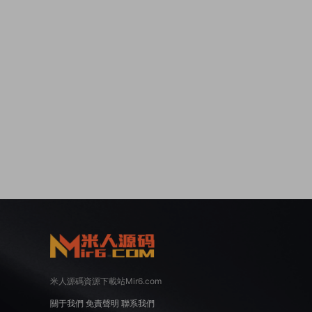
米人源碼資源下載站Mir6.com
關于我們
免責聲明
聯系我們