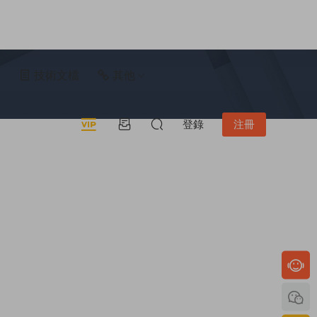
具
技術文檔
其他
登錄
注冊