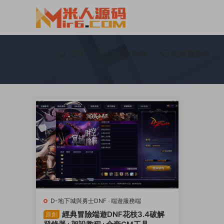
首頁
手遊服務端
端遊服務端
D-地下城與勇士DNF
·
端遊服務端
經典冒險端遊DNF花枝3.4破解
原創