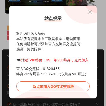
站点提示
欢迎访问米人源码
本站所有资源来自互联网收集，请勿商用
任何问题都可以添加官方交流群交流提问！
感谢一路的陪伴！
(活动)VIP特价：99一年200终身，点此加入
官方QQ交流群：61829455
终身VIP专属群：5586761（仅终身VIP可进）
常见问题
点击加入QQ技术交流群
架设系统、游戏平台、架设难度分别代表什么意
思？