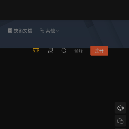
具
技術文檔
其他
登錄
注冊