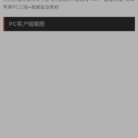
苹果PC三端+视频架设教程
PC客户端截图