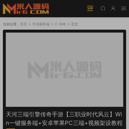
当前位置：
首页
手游服务端
C-传奇
正文
天河三端引擎传奇手游【三职业时代风云】Wi
n一键服务端+安卓苹果PC三端+视频架设教程