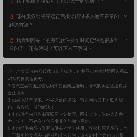
我下载服务端后可以和朋友一起玩耍吗？
部分服务端程序运行后报错闪退或其他不正常的
解决方法？
我看到网站上的源码软件发布时间已经是很多年
前的了，还有效吗？可以正常下载吗？
1.本文部分内容转载自其它媒体，但并不代表本站赞同其观点
和对其真实性负责。
2.若您需要商业运营或用于其他商业活动，请您购买正版授权并
合法使用。
3.如果本站有侵犯、不妥之处的资源，请在网站最下方联系我
们。将会第一时间解决！
4.本站所有内容均由互联网收集整理、网友上传，仅供大家参
考、学习，不存在任何商业目的与商业用途。
5.本站提供的所有资源仅供参考学习使用，版权归原著所有，禁
止下载本站资源参与商业和非法行为，请在24小时之内自行删