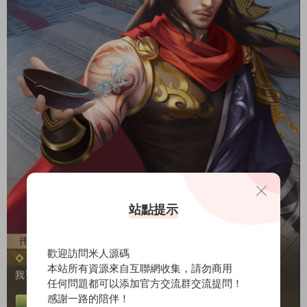
站點提示
歡迎訪問米人源碼
本站所有資源來自互聯網收集，請勿商用
任何問題都可以添加官方交流群交流提問！
感謝一路的陪伴！