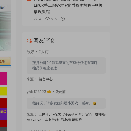
Linux手工服务端+货币修改教程+视频
架设教程
4
515
1
网友评论
故好 • 2天前
蓝月神魔2.0源码里面的至尊特权还有商店
物品价格这么改
来源：
留言中心
yhb123123
• 3天前
很好玩，请多发些前端小游戏，感谢。
来源：
三网H5小游戏【怪谈研究所】Win一键服务
端+Linux手工服务端+视频架设教程