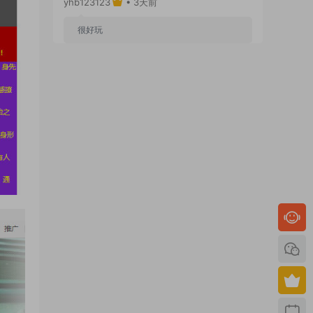
yhb123123
• 3天前
很好玩
来源：
GGE2互通西游【神界天海西柚】Win一键
服务端+安卓苹果PC三端+内置GM工具+全套源码
+视频架设教程
yhb123123
• 7天前
感谢分享！！！！！！
来源：
三网H5小游戏【蘑菇战争冲突】Win一键服
务端+Linux手工服务端+视频架设教程
yhb123123
• 7天前
感谢分享，非常好玩。
来源：
三网H5小游戏【非正常脑洞】Win一键服务
端+Linux手工服务端+视频架设教程