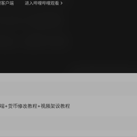
服务端+货币修改教程+视频架设教程