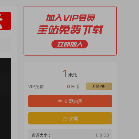
1
米币
VIP免费
0
米币
升级VIP
立即购买
收藏
资源大小：
1.18 GB