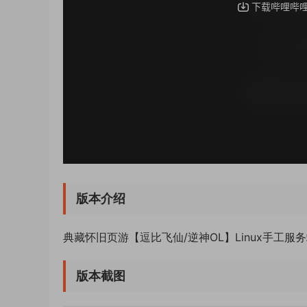
版本介绍
典藏怀旧页游【逗比飞仙/逆神OL】Linux手工
版本截图