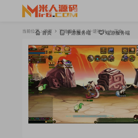
当前位置：
首页
页游服务端
N-逆神OL
正文
首页
手游服务端
端游服务端