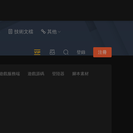
具
技術文檔
其他
登錄
注冊
遊戲服務端
遊戲源碼
登陸器
腳本素材