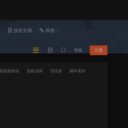
具
技術文檔
其他
登錄
注冊
遊戲服務端
遊戲源碼
登陸器
腳本素材