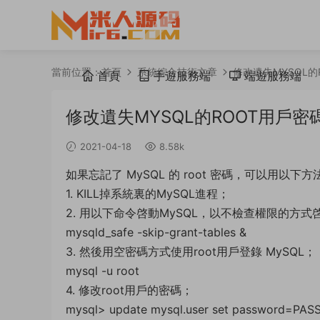
當前位置：
首頁
系統綜合技術文章
修改遺失MYSQL的
首頁
手遊服務端
端遊服務端
修改遺失MYSQL的ROOT用戶密
2021-04-18
8.58k
如果忘記了 MySQL 的 root 密碼，可以用以下
1. KILL掉系統裏的MySQL進程；
2. 用以下命令啓動MySQL，以不檢查權限的方式
mysqld_safe -skip-grant-tables &
3. 然後用空密碼方式使用root用戶登錄 MySQL；
mysql -u root
4. 修改root用戶的密碼；
mysql> update mysql.user set password=PAS