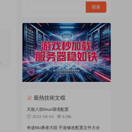
！
最熱技術文檔
天龍八部linux環境配置
2023-06-03
8.26k
奇迹Mu勇者大陸 手遊修改配置文件大全