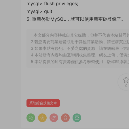
mysql> flush privileges;
mysql> quit
5. 重新啓動MySQL，就可以使用新密碼登錄了。
1.本文部分内容轉載自其它媒體，但并不代表本站贊同
2.若您需要商業運營或用于其他商業活動，請您購買正
3.如果本站有侵犯、不妥之處的資源，請在網站最下方
4.本站所有内容均由互聯網收集整理、網友上傳，僅
5.本站提供的所有資源僅供參考學習使用，版權歸原著
0
系統綜合技術文章