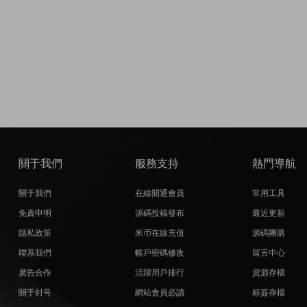
關于我們
服務支持
熱門導航
關于我們
在線開通會員
常用工具
免責申明
源碼投稿發布
最近更新
隐私政策
米币在線充值
源碼團購
聯系我們
帳戶密碼修改
留言中心
廣告合作
活躍用戶排行
資源存檔
關于封号
網站會員必讀
标簽存檔