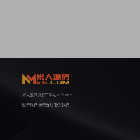
米人源碼資源下載站Mir6.com
關于我們
免責聲明
聯系我們