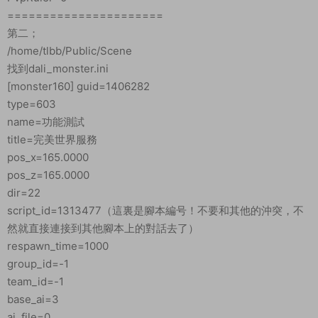
======================
第二；
/home/tlbb/Public/Scene
找到dali_monster.ini
[monster160] guid=1406282
type=603
name=功能測試
title=完美世界服務
pos_x=165.0000
pos_z=165.0000
dir=22
script_id=1313477（這裏是腳本編号！不要和其他的沖突，不
然就直接連接到其他腳本上的對話去了）
respawn_time=1000
group_id=-1
team_id=-1
base_ai=3
ai_file=0