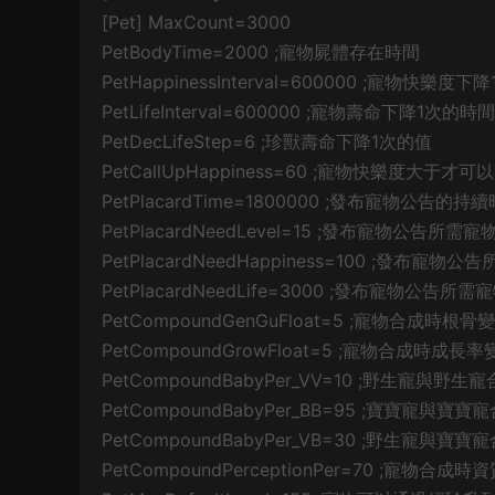
[Pet] MaxCount=3000
PetBodyTime=2000 ;寵物屍體存在時間
PetHappinessInterval=600000 ;寵物快樂
PetLifeInterval=600000 ;寵物壽命下降1次的
PetDecLifeStep=6 ;珍獸壽命下降1次的值
PetCallUpHappiness=60 ;寵物快樂度大于才可
PetPlacardTime=1800000 ;發布寵物公告的
PetPlacardNeedLevel=15 ;發布寵物公告所需
PetPlacardNeedHappiness=100 ;發布寵
PetPlacardNeedLife=3000 ;發布寵物公告所
PetCompoundGenGuFloat=5 ;寵物合成時根
PetCompoundGrowFloat=5 ;寵物合成時成長
PetCompoundBabyPer_VV=10 ;野生
PetCompoundBabyPer_BB=95 ;寶寶
PetCompoundBabyPer_VB=30 ;野生
PetCompoundPerceptionPer=70 ;