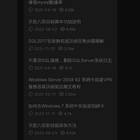
修複mysql數據庫
2021-04-18
8.58k
天龍八部目錄腳本功能說明
2023-06-03
8.88k
SQL2017安裝教程超詳細完整步驟圖解
2021-11-25
3.16w
不重啓SQL服務，删除SQLServer系統日志
2021-04-18
8.7k
Windows Server 2008 R2 單網卡搭建VPN
服務器最詳細架設圖文教程
2022-02-17
2.83w
如何在Windows 7 系統中安裝虛拟網卡
2023-11-11
4.7k
天龍八部新技能添加方法
2023-06-03
8.52k