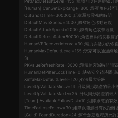
PetMaxDefaultLevel=155 ;寵物可以通過經驗
[Human] CanGetExpRange=800 ;殺死角色
OutGhostTime=300000 ;玩家釋放靈魂的時間
DefaultMoveSpeed=4000 ;缺省角色移動速度
DefaultAttackSpeed=2000 ;缺省角色攻
DefaultRefreshRate=60000 ;角色自動增長
HumanVERecoverInterval=30 ;精力與活
HumanMaxDefaultLevel=155 ;玩家可以通
值
PKValueRefreshRate=3600 ;殺氣值衰減時間
HumanDefPilferLockTime=0 ;缺省安全鎖時間(
XinfaMaxDefaultLevel=120 ;心法最大等級
LevelUpValidateMinLv=14 ;升級圖形驗證的
LevelUpValidateMaxLv=25 ;升級圖形驗
[Team] AvailableFollowDist=10 ;組隊跟随的
TimeForLoseFollow=30 ;組隊跟随超出有
[Guild] FoundDuration=24 ;幫