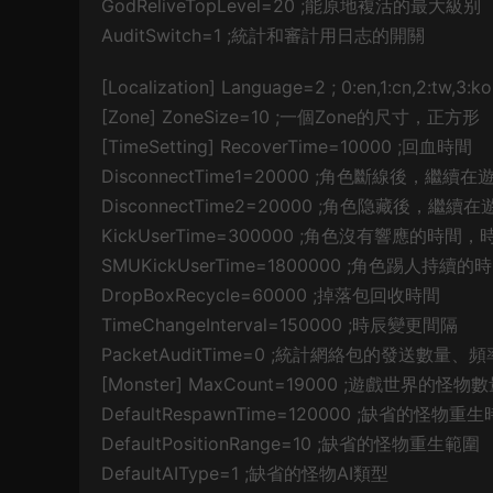
GodReliveTopLevel=20 ;能原地複活的最大級别
AuditSwitch=1 ;統計和審計用日志的開關
[Localization] Language=2 ; 0:en,1:cn,2:tw,3:ko,
[Zone] ZoneSize=10 ;一個Zone的尺寸，正方形
[TimeSetting] RecoverTime=10000 ;回血時間
DisconnectTime1=20000 ;角色斷線後，繼
DisconnectTime2=20000 ;角色隐藏後，繼
KickUserTime=300000 ;角色沒有響應的時
SMUKickUserTime=1800000 ;角色踢人
DropBoxRecycle=60000 ;掉落包回收時間
TimeChangeInterval=150000 ;時辰變更間隔
PacketAuditTime=0 ;統計網絡包的發送數
[Monster] MaxCount=19000 ;遊戲世界的怪
DefaultRespawnTime=120000 ;缺省的怪物重
DefaultPositionRange=10 ;缺省的怪物重生範圍
DefaultAIType=1 ;缺省的怪物AI類型