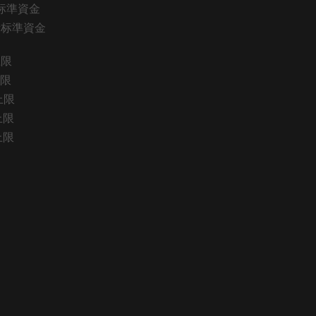
縣衙标準資金
級縣衙标準資金
上限
上限
上限
上限
上限