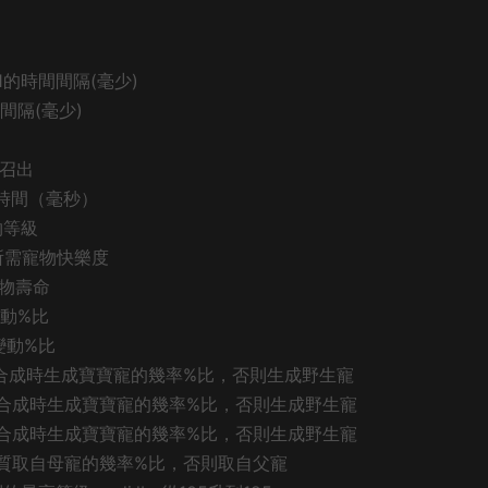
度下降1的時間間隔(毫少)
時間間隔(毫少)
以召出
持續時間（毫秒）
寵物等級
物公告所需寵物快樂度
需寵物壽命
骨變動%比
率變動%比
寵與野生寵合成時生成寶寶寵的幾率%比，否則生成野生寵
寵與寶寶寵合成時生成寶寶寵的幾率%比，否則生成野生寵
寵與寶寶寵合成時生成寶寶寵的幾率%比，否則生成野生寵
寵物合成時資質取自母寵的幾率%比，否則取自父寵