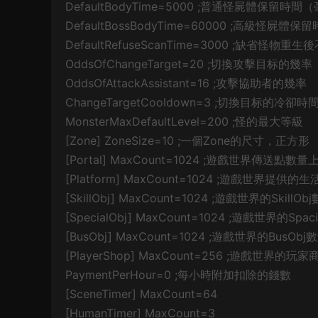
DefaultBodyTime=5000 ;普通怪屍體保留時間
DefaultBossBodyTime=60000 ;高級怪屍體
DefaultRefuseScanTime=3000 ;缺省怪
OddsOfChangeTarget=20 ;切換攻擊目标的幾率
OddsOfAttackAssistant=16 ;攻擊協助者的幾率
ChangeTargetCooldown=3 ;切換目标的冷卻時
MonsterMaxDefaultLevel=200 ;怪的最大等級
[Zone] ZoneSize=10 ;一個Zone的尺寸，正方形
[Portal] MaxCount=1024 ;遊戲世界傳送點數量
[Platform] MaxCount=1024 ;遊戲世
[SkillObj] MaxCount=1024 ;遊戲世界的SkillO
[SpecialObj] MaxCount=1024 ;遊戲世界的Spa
[BusObj] MaxCount=1024 ;遊戲世界的BusOb
[PlayerShop] MaxCount=256 ;遊戲世界的
PaymentPerHour=0 ;每小時附加扣除的錢數
[SceneTimer] MaxCount=64
[HumanTimer] MaxCount=3