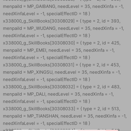
menpaiId = MP_GAIBANG, needLevel = 35, needXinfa = -1,
needXinfaLevel = -1, specialEffectID = 18 }
x338000_g_SkillBooks[30308029] = { type = 2, id = 393,
menpaiId = MP_WUDANG, needLevel = 35, needXinfa = -1,
needXinfaLevel = -1, specialEffectID = 18 }
x338000_g_SkillBooks[30308030] = { type = 2, id = 425,
menpaiId = MP_EMEI, needLevel = 35, needXinfa = -1,
needXinfaLevel = -1, specialEffectID = 18 }
x338000_g_SkillBooks[30308031] = { type = 2, id = 453,
menpaiId = MP_XINGSU, needLevel = 35, needXinfa = -1,
needXinfaLevel = -1, specialEffectID = 18 }
x338000_g_SkillBooks[30308032] = { type = 2, id = 483,
menpaiId = MP_DALI, needLevel = 35, needXinfa = -1,
needXinfaLevel = -1, specialEffectID = 18 }
x338000_g_SkillBooks[30308033] = { type = 2, id = 513,
menpaiId = MP_TIANSHAN, needLevel = 35, needXinfa = -1,
needXinfaLevel = -1, specialEffectID = 18 }
x338000_g_SkillBooks[30308034] = { type = 2, id = 543,