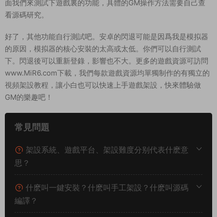
了，點成安卓的了。沒事。他先編譯安卓也可以。隻是時間長。
我們耐心等待安卓編譯好吧。客戶端源碼裏根目錄生成的這個
APK就是編譯出來的安卓客戶端了。
下面我們先把Windows的編譯出來。測試下Windows進入遊
戲。編譯好後彈出的文件夾裏的文件。除開data這個快捷方式文
件夾，其他全部複制覆蓋到客戶端根目錄。PC進入遊戲沒問題
了。下面我們把編譯出來的安卓客戶端安裝到安卓模拟器裏進入
遊戲看看。注意哈，安卓編譯就在 運行哪裏點那個_後面是安卓
的就可以編譯了。不要像我一樣點錯了，需要哪個客戶端編譯那
個即可。
下面我們複制安卓安卓客戶端到安卓模拟器裏進入遊戲測試。下
面我們來測試下遊戲裏的功能，具體的GM操作方法需要自己查
看源碼研究。
好了，其他功能自行測試吧。安卓的閃退可能是因爲我是模拟器
的原因，模拟器的核心安裝的太高或太低。你們可以自行測試