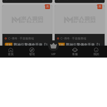
S-三國兵臨天下
·
S-三國兵臨天
J-九州異獸錄
·
手遊服務端
下
·
手遊服務端
·
頁遊服務端
三網H5策略手遊【三
卡牌回合手遊【山海經
原創
原創
國兵臨天下代金券内購七合
異獸錄11賽季全人物代金券
修複版】Linux手工服務端
内購版】Win一鍵服務端+授
5天前
958
30
5天前
416
30
+管理後台+GM授權後台
權GM後台+管理後台+熱更
+簡易安卓客戶端+視頻架設
修改工具+安卓+視頻架設教
薦
薦
教程
程
首頁
發現
VIP
客服
我的
M-夢幻西遊
·
M-夢幻西遊
·
手遊
C-傳奇
·
C-傳奇2
·
手遊服務端
·
服務端
·
端遊服務端
端遊服務端
GGE2互通西遊【神界
RED三端引擎傳奇手遊
原創
原創
天海西柚】Win一鍵服務端
【聚義木劍沉默高仿嘟嘟沉
+安卓蘋果PC三端+内置GM
默】Win一鍵服務端+安卓蘋
1周前
488
30
1周前
434
30
工具+全套源碼+視頻架設教
果PC三端+視頻架設教程
程
薦
薦