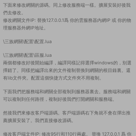
源碼。
修改服務端文件IP：替換127.0.0.1爲 你的雲服務器内網IP 或 物
理服務器直接替換爲外網IP地址。
我這裏使用的是物理服務器，所以直接替換爲外網IP地址。如果
你是雲服務器必須是你雲服務器的内網IP地址。
\服務端源碼\配置\配置.lua
修改好後就可以進行編譯了。編譯點擊終端–運行任務–然後選擇
彈出的gge2buile啥的_ 主要是_後面一定要選擇_Windows 的，
别選擇到安卓了。這裏請一定注意。彈出的文件夾就是編譯出來
的文件。把所有文件和lib文件夾複制到服務端的根目錄裏去替換
掉。data和scripts的兩個快捷方式文件夾不要複制到了。
下面來修改網關的源碼。同上修改服務端一樣。擴展安裝好後我
們去修改。
修改網關文件IP: 替換127.0.0.1爲 你的雲服務器内網IP 或 你的物
理服務器外網IP地址。