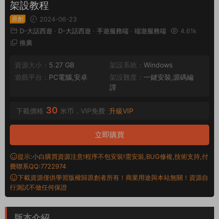
架設教程
原創
2024-06-23
D-大話西遊
·
D-大話西遊
·
手遊服務端
·
端遊服務端
4.61k
推廣
資源大小：
5.27 GB
架設系統：
Windows
遊戲平台：
PC電腦,安卓
架設難度：
一鍵安裝,源碼編
譯
30
下載價格
米币，VIP免費
升級VIP
立即購買
提示:小白購買資源注意!程序不包安裝!需安裝,BUG修複,技術支持,付
費聯系QQ:7722974
下載資源僅供學習版權歸原創者所有！商業用途與本站無關！資源自
行測試不做任何保證
版本介紹