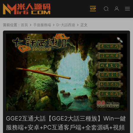
當前位置：
首頁
手遊服務端
D-大話西遊
正文
GGE2互通大話【GGE2大話三種族】Win一鍵
服務端+安卓+PC互通客戶端+全套源碼+視頻