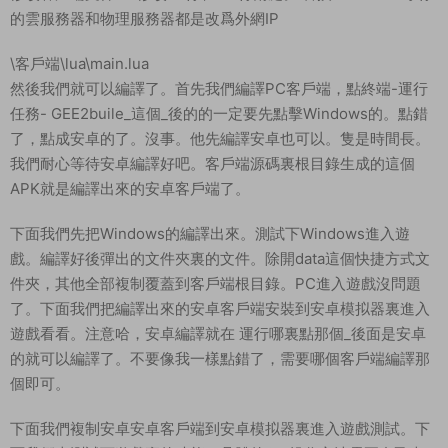
\三族網關\配置\配置.lua
\三族網關\配置\區服.lua
兩個都修改好後開始編譯，編譯同樣記得選擇windows的，别選
擇錯了。同樣把編譯出來的文件複制替換到網關的根目錄裏。還
有lib文件夾。配置這個快捷方式文件夾不用複制。
下面我們把服務端和網關全部複制到服務器裏去。服務端和網關
可以複制到任何路徑，複制好後我們打開網關和服務端。
然後我們來修改客戶端源碼。客戶端源碼右下角就不會在彈出推
薦擴展安裝了。我們直接修改源碼。
修改客戶端文件IP: 修改95行和110行兩處。 替換 127.0.0.1 爲 你
的雲服務器和物理服務器都是改爲外網IP
\客戶端\lua\main.lua
然後我們就可以編譯了。首先我們編譯PC客戶端，點終端-運行
任務- GEE2buile_這個_後的的一定要先點擊Windows的。點錯