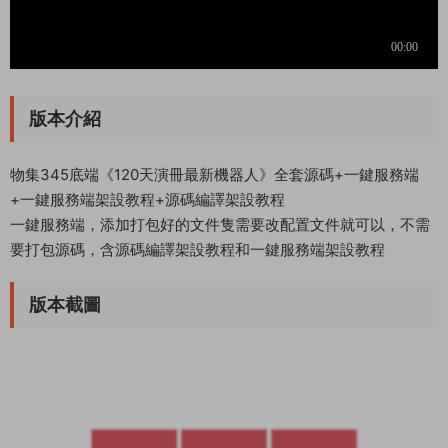
版本介紹
物集345底端《120天演冊最新機器人》全套源碼+一鍵服務端
+一鍵服務端架設教程+源碼編譯架設教程
一鍵服務端，添加打包好的文件隻需要改配置文件就可以，不需
要打包源碼，含源碼編譯架設教程和一鍵服務端架設教程
版本截圖