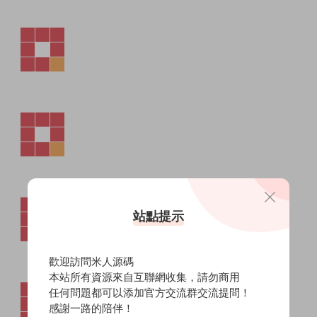
站點提示
歡迎訪問米人源碼
本站所有資源來自互聯網收集，請勿商用
任何問題都可以添加官方交流群交流提問！
感謝一路的陪伴！