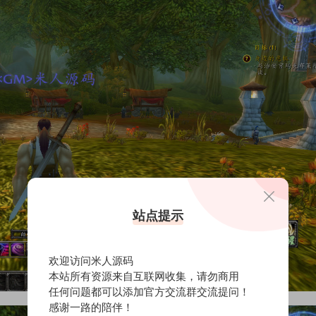
站点提示
欢迎访问米人源码
本站所有资源来自互联网收集，请勿商用
任何问题都可以添加官方交流群交流提问！
感谢一路的陪伴！