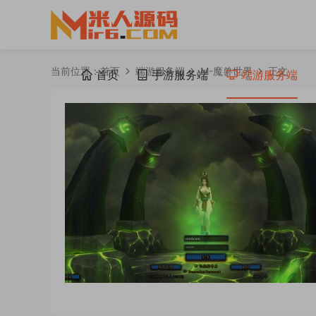
当前位置：
首页
端游服务端
M-魔兽世界
正文
首页
手游服务端
端游服务端