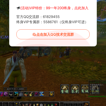
(活动)VIP特价：99一年200终身，点此加入
官方QQ交流群：61829455
终身VIP专属群：5586761（仅终身VIP可进）
点击加入QQ技术交流群