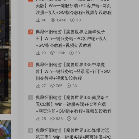
美版】Win一键服务端+PC客户端+网页
注册+假人+GM指令教程+视频架设教程
40
1.44k
30
典藏怀旧端游【魔兽世界之巅峰兔子
2
王】Win一键服务端+PC客户端+假人
+GM指令教程+视频架设教程
29
1.06k
30
典藏怀旧端游【魔兽世界335中华魔
3
兽】Win一键服务端+登录器+补丁+GM
指令教程+视频架设教程
27
765
30
典藏怀旧端游【魔兽世界335仙灵暗金
4
无CD版】Win一键服务端+PC客户端
+网页注册+GM指令教程+视频架设教程
25
838
30
典藏怀旧端游【魔兽世界335降维时运
5
第三季】Win一键服务端+网页注册+PC