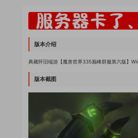
版本介绍
典藏怀旧端游【魔兽世界335巅峰群服第六版】Wi
版本截图