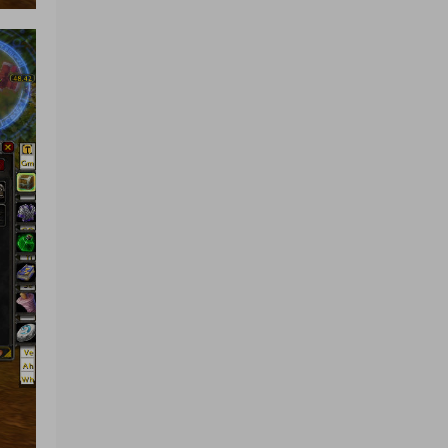
来源：
三网H5小游戏【非正常脑洞】Win一键服务
端+Linux手工服务端+视频架设教程