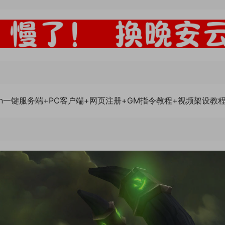
n一键服务端+PC客户端+网页注册+GM指令教程+视频架设教