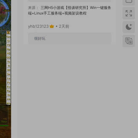
来源：
三网H5小游戏【怪谈研究所】Win一键服务
端+Linux手工服务端+视频架设教程
yhb123123
• 2天前
很好玩
来源：
GGE2互通西游【神界天海西柚】Win一键
服务端+安卓苹果PC三端+内置GM工具+全套源码
+视频架设教程
yhb123123
• 6天前
感谢分享！！！！！！
来源：
三网H5小游戏【蘑菇战争冲突】Win一键服
务端+Linux手工服务端+视频架设教程
yhb123123
• 6天前
感谢分享，非常好玩。