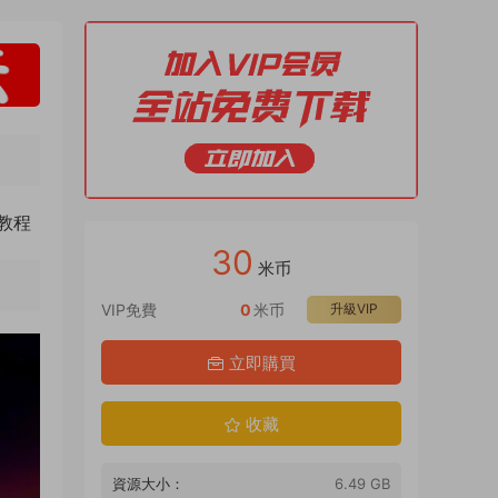
教程
30
米币
VIP免費
0
米币
升級VIP
立即購買
收藏
資源大小：
6.49 GB