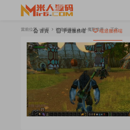
當前位置：
首頁
端遊服務端
M-魔獸世界
正文
首頁
手遊服務端
端遊服務端