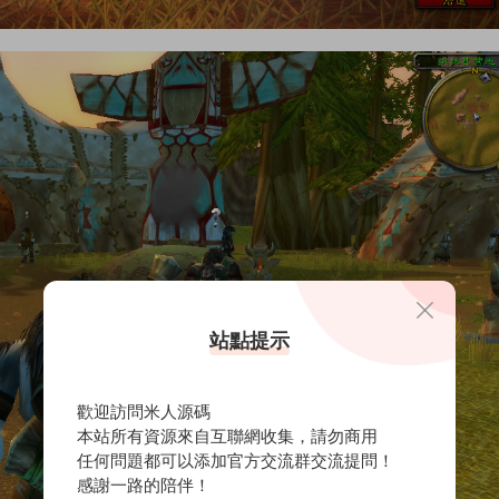
站點提示
歡迎訪問米人源碼
本站所有資源來自互聯網收集，請勿商用
任何問題都可以添加官方交流群交流提問！
感謝一路的陪伴！