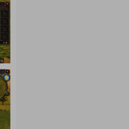
感謝分享！！！！！！
來源：
三網H5小遊戲【蘑菇戰争沖突】Win一鍵服
務端+Linux手工服務端+視頻架設教程
yhb123123
• 6天前
感謝分享，非常好玩。
來源：
三網H5小遊戲【非正常腦洞】Win一鍵服務
端+Linux手工服務端+視頻架設教程