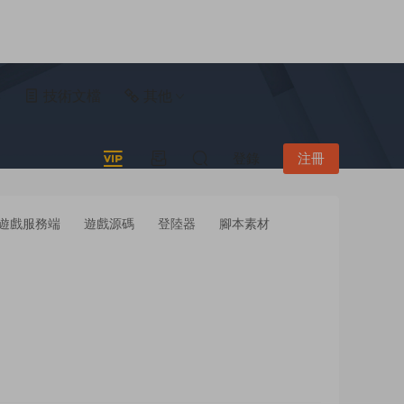
具
技術文檔
其他
登錄
注冊
遊戲服務端
遊戲源碼
登陸器
腳本素材