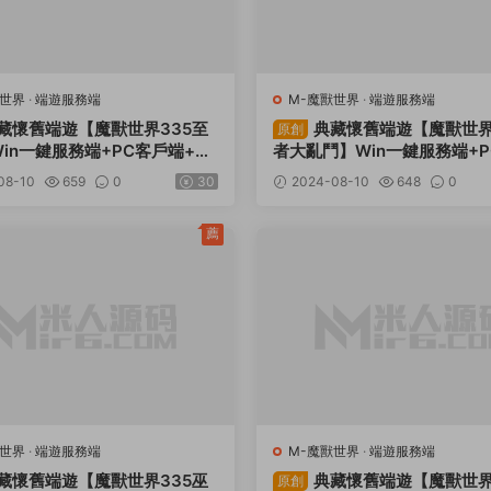
獸世界
·
端遊服務端
M-魔獸世界
·
端遊服務端
藏懷舊端遊【魔獸世界335至
典藏懷舊端遊【魔獸世界
原創
in一鍵服務端+PC客戶端+網
者大亂鬥】Win一鍵服務端+
+GM指令教程+視頻架設教程
+網頁注冊+GM指令教程+視
08-10
659
0
30
2024-08-10
648
0
程
薦
獸世界
·
端遊服務端
M-魔獸世界
·
端遊服務端
藏懷舊端遊【魔獸世界335巫
典藏懷舊端遊【魔獸世界
原創