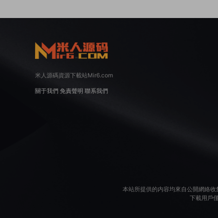
米人源碼資源下載站Mir6.com
關于我們
免責聲明
聯系我們
本站所提供的内容均來自公開網絡收
下載用戶