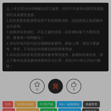
思？
什麽叫一鍵安裝？什麽叫手工架設？什麽叫源碼
編譯？
我下載服務端後可以和朋友一起玩耍嗎？
部分服務端程序運行後報錯閃退或其他不正常的
解決方法？
我看到網站上的源碼軟件發布時間已經是很多年
前的了，還有效嗎？可以正常下載嗎？
1.本文部分内容轉載自其它媒體，但并不代表本站贊同其觀點
和對其真實性負責。
2.若您需要商業運營或用于其他商業活動，請您購買正版授權并
合法使用。