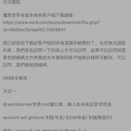
解壓：登錄器生成器.z7–生成登錄器
填寫域名–點擊生成–把生成的修改.exe放到客戶端根目錄運行即
可
域名填寫格式：http://192.168.2.166:81/ttms/logo.ini
例如：http://122.51.27.223:81/ttms/logo.ini
将生成的登錄器放到魔獸世界客戶端根目錄内
PS:
關于客戶端 客戶端太大了，每個端裏面不單獨存放可以通過下面
方式獲取
魔獸世界各版本綠色客戶端下載鏈接：
https://www.mir6.com/tools/downtool/file.php?
id=68d5ec5b4aef62.01818641