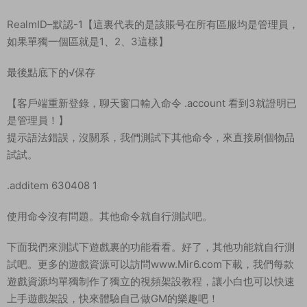
用數據庫管理工具連接數據庫–打開【characters庫】【account
表】
找到自己的賬号，對應的第一個字段的id就是自己的賬号id
我的ID是：3
再打開【account_access表】點擊最底下的+号，新建一個字段
格式如下：
id–輸入自己的賬号id
gmlevel–輸入3代表的是管理員
RealmID–默認-1【這裏代表的是該賬号在所有區服均是管理員，
如果單獨一個區就是1、2、3這樣】
最後點底下的√保存