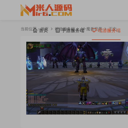
当前位置：
首页
端游服务端
M-魔兽世界
正文
首页
手游服务端
端游服务端