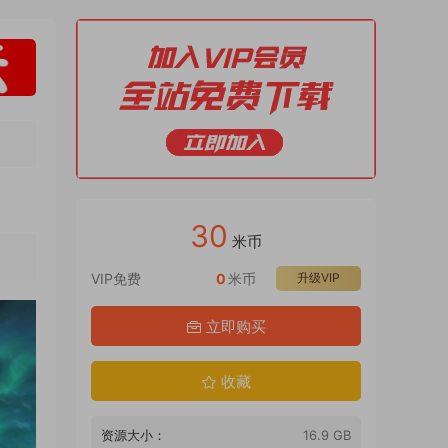
30
米币
VIP免费
0
米币
升级VIP
立即购买
收藏
资源大小：
16.9 GB