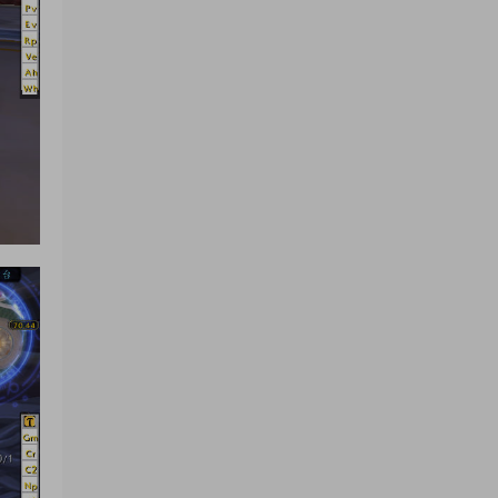
来源：
三网H5小游戏【非正常脑洞】Win一键服务
端+Linux手工服务端+视频架设教程