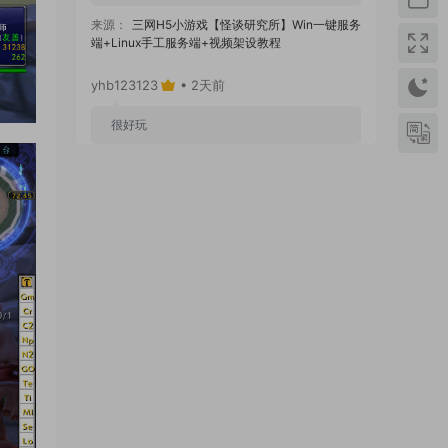
来源：
三网H5小游戏【怪谈研究所】Win一键服务
端+Linux手工服务端+视频架设教程
yhb123123
• 2天前
很好玩
来源：
GGE2互通西游【神界天海西柚】Win一键
服务端+安卓苹果PC三端+内置GM工具+全套源码
+视频架设教程
yhb123123
• 6天前
感谢分享！！！！！！
来源：
三网H5小游戏【蘑菇战争冲突】Win一键服
务端+Linux手工服务端+视频架设教程
yhb123123
• 6天前
感谢分享，非常好玩。