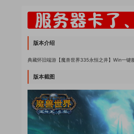
版本介绍
典藏怀旧端游【魔兽世界335永恒之井】Win一键
版本截图