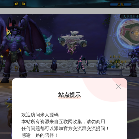
站点提示
欢迎访问米人源码
本站所有资源来自互联网收集，请勿商用
任何问题都可以添加官方交流群交流提问！
感谢一路的陪伴！