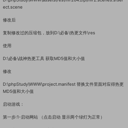
ect.scene
修改后
复制修改过的压缩包，放到D:\必备\热更文件\res
使用
D:\必备\战神热更工具 获取MD5值和大小值
修改
D:\phpStudy\WWW\project.manifest 替换文件里面对应得热更
MD5值和大小值
启动游戏：
第一步:1-启动网站 （点击启动 显示两个绿灯为正常）