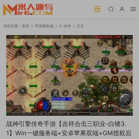
当前位置：
首页
手游服务端
C-传奇
正文
战神引擎传奇手游【吉祥合击三职业-白猪3.
1】Win一键服务端+安卓苹果双端+GM授权后