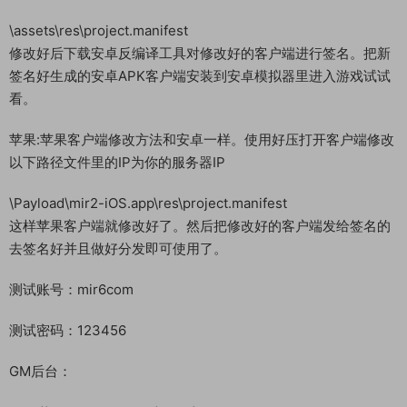
\assets\res\project.manifest
修改好后下载安卓反编译工具对修改好的客户端进行签名。把新
签名好生成的安卓APK客户端安装到安卓模拟器里进入游戏试试
看。
苹果:苹果客户端修改方法和安卓一样。使用好压打开客户端修改
以下路径文件里的IP为你的服务器IP
\Payload\mir2-iOS.app\res\project.manifest
这样苹果客户端就修改好了。然后把修改好的客户端发给签名的
去签名好并且做好分发即可使用了。
测试账号：mir6com
测试密码：123456
GM后台：