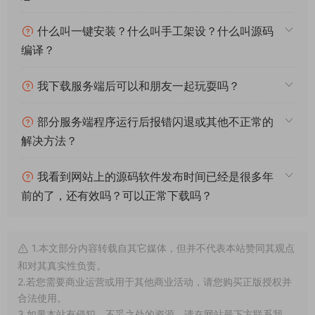
什么叫一键安装？什么叫手工架设？什么叫源码
编译？
我下载服务端后可以和朋友一起玩耍吗？
部分服务端程序运行后报错闪退或其他不正常的
解决方法？
我看到网站上的源码软件发布时间已经是很多年
前的了，还有效吗？可以正常下载吗？
1.本文部分内容转载自其它媒体，但并不代表本站赞同其观点
和对其真实性负责。
2.若您需要商业运营或用于其他商业活动，请您购买正版授权并
合法使用。
3.如果本站有侵犯、不妥之处的资源，请在网站最下方联系我