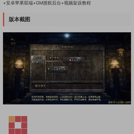
+安卓苹果双端+GM授权后台+视频架设教程
版本截图