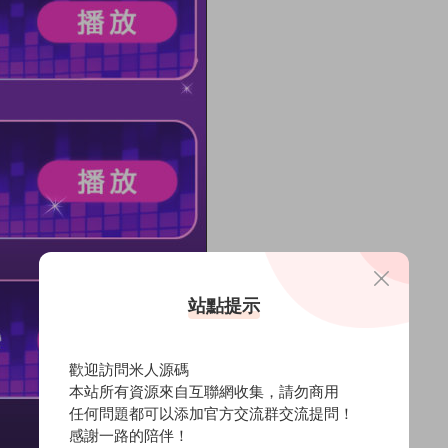
站點提示
歡迎訪問米人源碼
本站所有資源來自互聯網收集，請勿商用
任何問題都可以添加官方交流群交流提問！
感謝一路的陪伴！