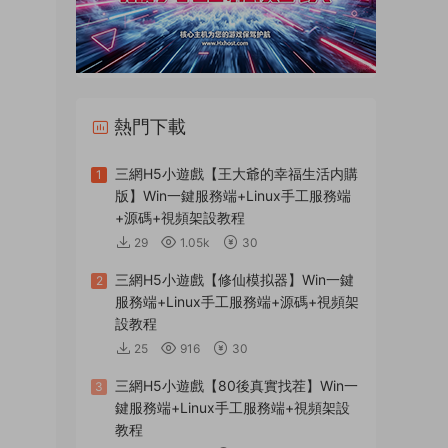
熱門下載
三網H5小遊戲【王大爺的幸福生活内購
1
版】Win一鍵服務端+Linux手工服務端
+源碼+視頻架設教程
29
1.05k
30
三網H5小遊戲【修仙模拟器】Win一鍵
2
服務端+Linux手工服務端+源碼+視頻架
設教程
25
916
30
三網H5小遊戲【80後真實找茬】Win一
3
鍵服務端+Linux手工服務端+視頻架設
教程