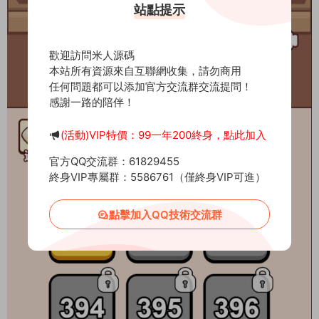
站點提示
歡迎訪問米人源碼
本站所有資源來自互聯網收集，請勿商用
任何問題都可以添加官方交流群交流提問！
感謝一路的陪伴！
(活動)VIP特價：99一年200終身，點此加入
官方QQ交流群：61829455
終身VIP專屬群：5586761（僅終身VIP可進）
點擊加入QQ技術交流群