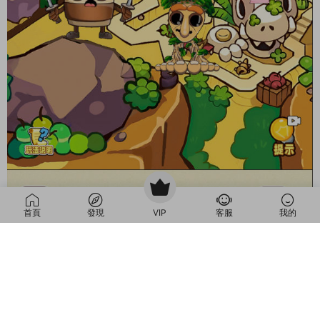
首頁
發現
VIP
客服
我的