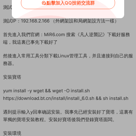
點擊加入QQ技術交流群
教程介紹
三網H5小遊戲 《凡人逆襲記》 Linux 搭建教程