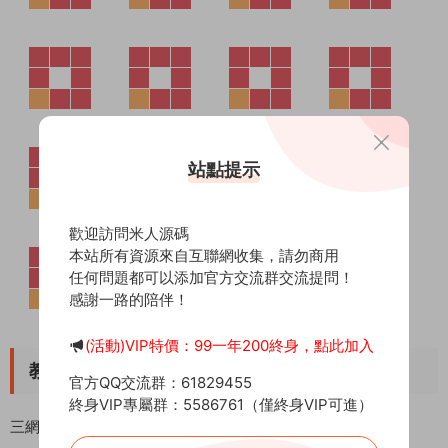
站點提示
歡迎訪問米人源碼
本站所有資源來自互聯網收集，請勿商用
任何問題都可以添加官方交流群交流提問！
感謝一路的陪伴！
(活動)VIP特價：99一年200終身，點此加入
官方QQ交流群：61829455
終身VIP專屬群：5586761（僅終身VIP可進）