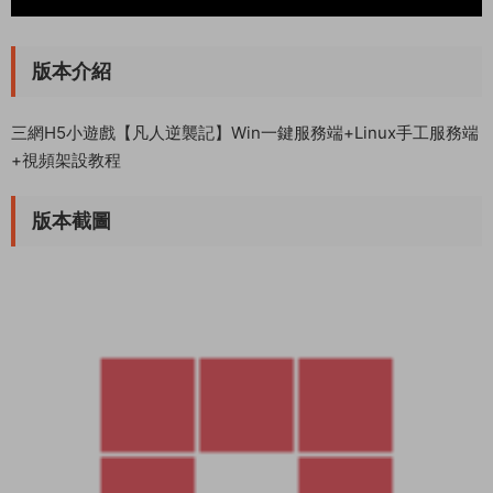
版本介紹
三網H5小遊戲【凡人逆襲記】Win一鍵服務端+Linux手工服務端
+視頻架設教程
版本截圖