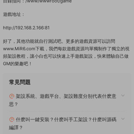
PHP-7.1
上傳服務端“www.zip”到服務器根目錄 （服務端傳輸完畢後，等
待軟件都安裝好了，在解壓服務端。）
解壓：
cd /
unzip www.zip
給權限：
chmod 777 -R /www/wwwroot/game
創建網站：
192.168.2.166:81
目錄指向：/www/wwwroot/game