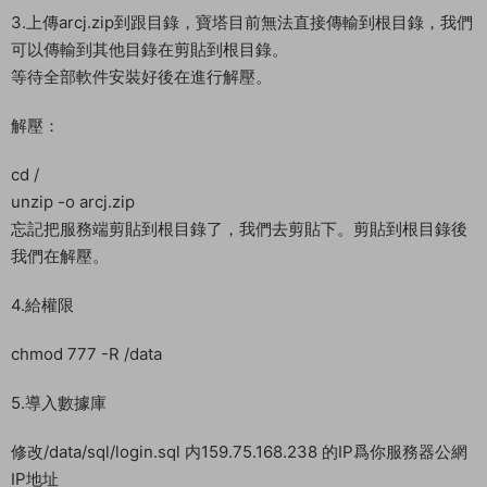
2.安裝環境
nginx1.22
php7.2
mysql5.7
redis6.2
寶塔放行端口：1-65535
關閉防火牆
systemctl stop firewalld.service
systemctl disable firewalld.service
3.上傳arcj.zip到跟目錄，寶塔目前無法直接傳輸到根目錄，我們
可以傳輸到其他目錄在剪貼到根目錄。
等待全部軟件安裝好後在進行解壓。
解壓：