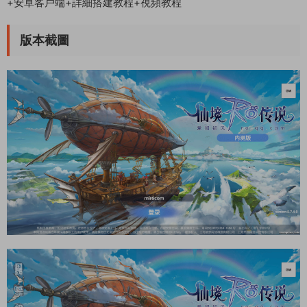
+安卓客戶端+詳細搭建教程+視頻教程
版本截圖