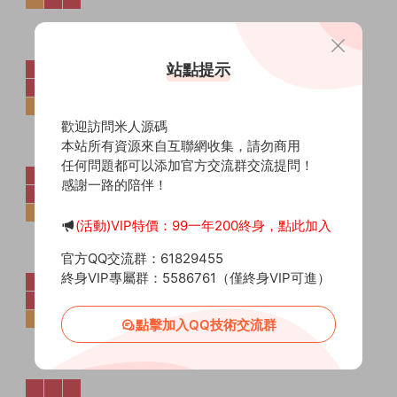
站點提示
歡迎訪問米人源碼
本站所有資源來自互聯網收集，請勿商用
任何問題都可以添加官方交流群交流提問！
感謝一路的陪伴！
(活動)VIP特價：99一年200終身，點此加入
官方QQ交流群：61829455
終身VIP專屬群：5586761（僅終身VIP可進）
點擊加入QQ技術交流群