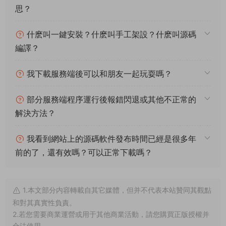
9.客戶端
客戶端無需修改，直接進入遊戲輸入服務器IP進入遊戲。
我們把客戶端安裝到安卓模拟器後試試。
點擊gm，輸入自己外網ip, 端口默認25001，點擊refreshserver
第一次登陸自動注冊賬号。
GM工具自行測試下吧。基本就是這樣了。
常見問題
架設系統、遊戲平台、架設難度分别代表什麽意
思？
什麽叫一鍵安裝？什麽叫手工架設？什麽叫源碼
編譯？