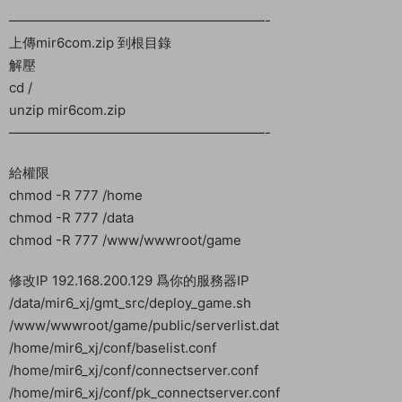
}
}
————————————————————–
啓動遊戲
cd /home/mir6_xj
./qd
cd /home/mir6_xj
./kf
cd /home/mir6_xj
./pk
此端推薦4H-8G内存架設，如果沒有8G隻有4G可以設置虛拟内
存。安裝Linux工具箱設置。添加9999 Swap
設置好後在啓動。如果你出現啓動後不能全部啓動或啓動後無法