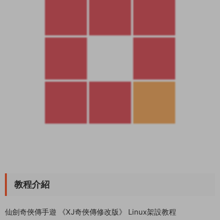
給權限
chmod -R 777 /home
chmod -R 777 /data
chmod -R 777 /www/wwwroot/game
修改IP 192.168.200.129 爲你的服務器IP
/data/mir6_xj/gmt_src/deploy_game.sh
/www/wwwroot/game/public/serverlist.dat
/home/mir6_xj/conf/baselist.conf
/home/mir6_xj/conf/connectserver.conf
/home/mir6_xj/conf/pk_connectserver.conf
———————————————————–
以下操作之前先确保軟件都安裝完畢，并且把未設置的2項設置
好之後在開始。
修改數據庫密碼 爲mir6.com
導入數據庫