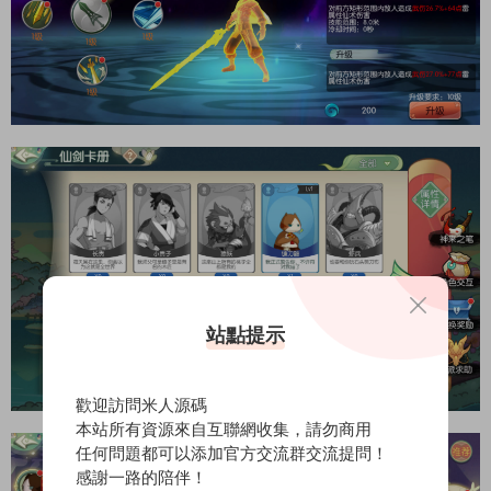
站點提示
歡迎訪問米人源碼
本站所有資源來自互聯網收集，請勿商用
任何問題都可以添加官方交流群交流提問！
感謝一路的陪伴！