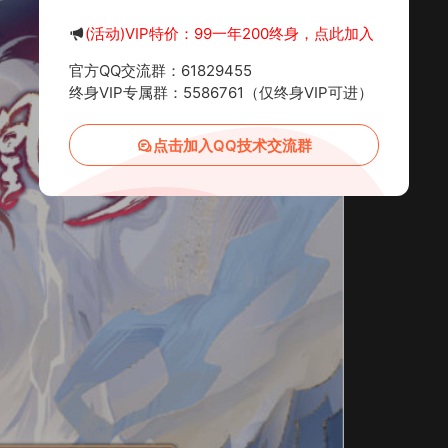
(活动)VIP特价：99一年200终身，点此加入
官方QQ交流群：61829455
终身VIP专属群：5586761（仅终身VIP可进）
点击加入QQ技术交流群