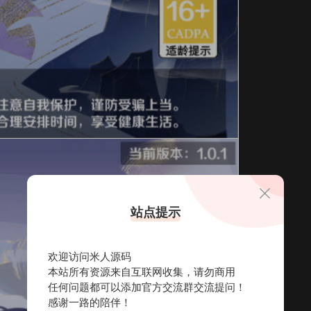
站点提示
欢迎访问米人源码
本站所有资源来自互联网收集，请勿商用
任何问题都可以添加官方交流群交流提问！
感谢一路的陪伴！