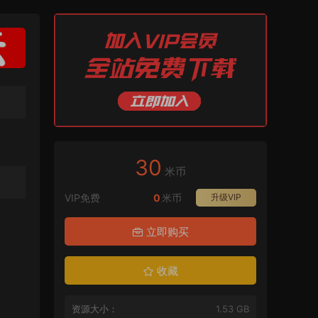
30
米币
VIP免费
0
米币
升级VIP
立即购买
收藏
资源大小：
1.53 GB