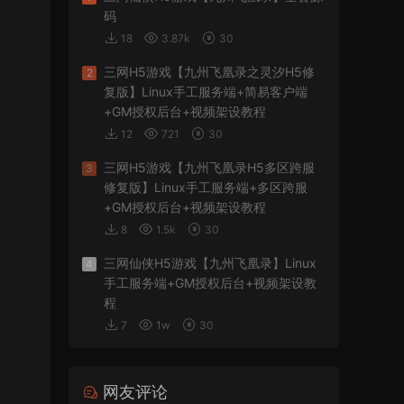
码
18
3.87k
30
三网H5游戏【九州飞凰录之灵汐H5修
2
复版】Linux手工服务端+简易客户端
+GM授权后台+视频架设教程
12
721
30
三网H5游戏【九州飞凰录H5多区跨服
3
修复版】Linux手工服务端+多区跨服
+GM授权后台+视频架设教程
8
1.5k
30
三网仙侠H5游戏【九州飞凰录】Linux
4
手工服务端+GM授权后台+视频架设教
程
7
1w
30
网友评论