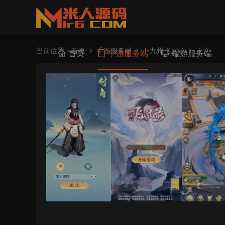
当前位置：
首页
手游服务端
J-九州飞凰录
正文
首页
手游服务端
端游服务端