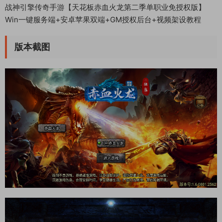
战神引擎传奇手游【天花板赤血火龙第二季单职业免授权版】
Win一键服务端+安卓苹果双端+GM授权后台+视频架设教程
版本截图