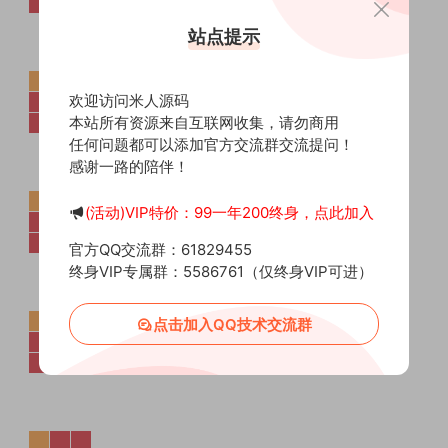
站点提示
欢迎访问米人源码
本站所有资源来自互联网收集，请勿商用
任何问题都可以添加官方交流群交流提问！
感谢一路的陪伴！
(活动)VIP特价：99一年200终身，点此加入
官方QQ交流群：61829455
终身VIP专属群：5586761（仅终身VIP可进）
点击加入QQ技术交流群