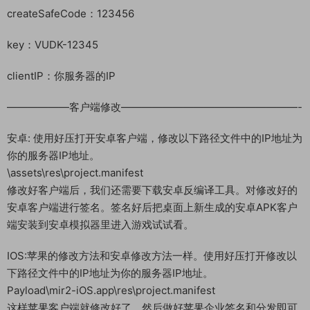
createSafeCode：123456
key：VUDK-12345
clientIP：你服务器的IP
——————客户端修改—————————————————-
安卓: 使用好压打开安卓客户端，修改以下路径文件中的IP地址为
你的服务器IP地址。
\assets\res\project.manifest
修改好客户端后，我们还需要下载安卓反编译工具。对修改好的
安卓客户端进行签名。签名好后把桌面上新生成的安卓APK客户
端安装到安卓模拟器里进入游戏试试看。
IOS:苹果的修改方法和安卓修改方法一样。使用好压打开修改以
下路径文件中的IP地址为你的服务器IP地址。
Payload\mir2-iOS.app\res\project.manifest
这样苹果客户端就修改好了，然后做好苹果企业签名和分发即可