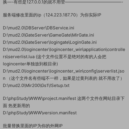
换—-有些是127.0.0.1的就不用管—————————————-
服务端修改里面的ip（124.223.187.70）为你实际IP
D:\mud2.0\DBServer\DBService.ini
D:\mud2.0\GateServer\GameGate\MirGate.ini
D:\mud2.0\GateServer\logingate\LoginGate.ini
D:\mud2.0\logincenter\logincenter_win\application\controlle
rs\serverlist.lua (这个文件位置不是绝对的有的人会把
logincenter单独放到根目录)
D:\mud2.0\logincenter\logincenter_win\config\serverlist.jso
n （这个文件名有些端不一样，如果是过黄列表的 就不用改了）
D:\mud2.0\Mir200\Gs1\!Setup.txt
D:\phpStudy\WWW\project.manifest 这两个文件在网站目录下
面 热更新用的
D:\phpStudy\WWW\version.manifest
批量替换里面的IP为你的外网IP