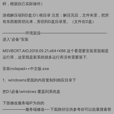
样，根据自己实际操作）
游戏解压缩到D盘:D:\ 根目录 注意：解压完后，文件夹里，把所
有东西都剪切出来，剪切到D盘目录里。（文件在D盘）
——————环境架设—————————————————-
进入“必备”安装
MSVBCRT.AIO.2019.05.21.x64+X86 这个看需要安装里面都是
运行库，这里我是新系统很多运行库没有需要装下.
安装notepad++中文版.exe
1、windowns里面的内容复制到相应目录下
把D:\必备\windows 覆盖到系统盘
下面修改服务端IP为你的
——————服务端修改—-下面路径仅供参考你可以批量搜索替