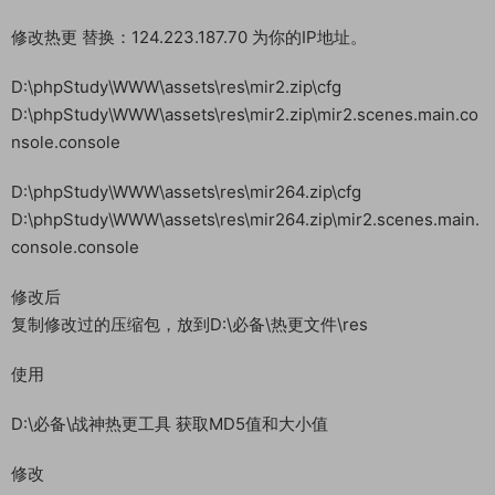
修改热更 替换：124.223.187.70 为你的IP地址。
D:\phpStudy\WWW\assets\res\mir2.zip\cfg
D:\phpStudy\WWW\assets\res\mir2.zip\mir2.scenes.main.co
nsole.console
D:\phpStudy\WWW\assets\res\mir264.zip\cfg
D:\phpStudy\WWW\assets\res\mir264.zip\mir2.scenes.main.
console.console
修改后
复制修改过的压缩包，放到D:\必备\热更文件\res
使用
D:\必备\战神热更工具 获取MD5值和大小值
修改