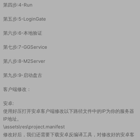
修改
D:\phpStudy\WWW\project.manifest 替换文件里面对应得热更
MD5值和大小值
启动游戏：
第一步:1-启动网站 （点击启动 显示两个绿灯为正常）
第二步:2-DBServer （点击START ENGINE）
第三步:3-ItemLogServer （点击START）
第四步:4-Run
第五步:5-LoginGate
第六步:6-本地验证
第七步:7-GGService