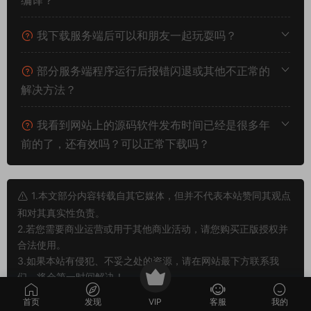
多的游戏资源可以访问www.MiR6.com下载，我们每款游戏资源
均单独制作的有独立视频架设教程，让小白也可以快速上手游戏
架设，快来体验自己做GM的乐趣吧！
常见问题
架设系统、游戏平台、架设难度分别代表什么意
思？
什么叫一键安装？什么叫手工架设？什么叫源码
编译？
我下载服务端后可以和朋友一起玩耍吗？
部分服务端程序运行后报错闪退或其他不正常的
解决方法？
首页
发现
VIP
客服
我的