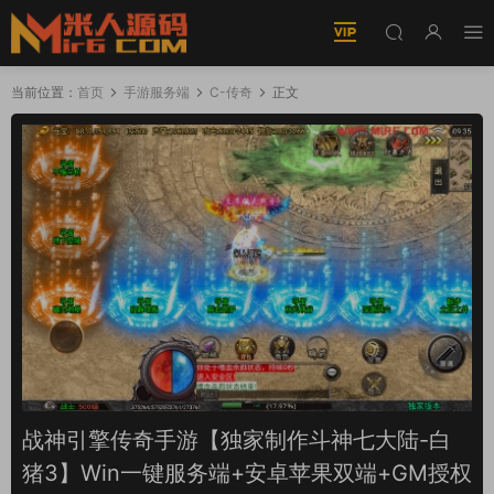
当前位置：
首页
手游服务端
C-传奇
正文
战神引擎传奇手游【独家制作斗神七大陆-白
猪3】Win一键服务端+安卓苹果双端+GM授权