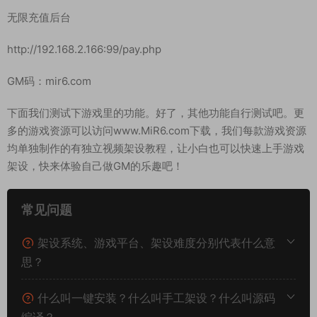
这样苹果客户端就修改完毕了，然后给苹果客户端做好苹果签名
和分发即可使用了。
测试账号：mir6.com
测试密码：123456
GM后台：
http://192.168.2.166:99/gmht/gm.php
GM码：mir6.com
无限充值后台
http://192.168.2.166:99/pay.php
GM码：mir6.com
下面我们测试下游戏里的功能。好了，其他功能自行测试吧。更