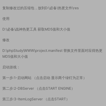
D:\phpStudy\WWW\version.manifest
手动修改热更 替换：124.223.187.70 为你的服务器IP地址。
D:\phpStudy\WWW\assets\res\mir2.zip\mir2.def.ip
D:\phpStudy\WWW\assets\res\mir2.zip\mir2.scenes.sfselect.
scene
D:\phpStudy\WWW\assets\res\mir264.zip\mir2.def.ip
D:\phpStudy\WWW\assets\res\mir264.zip\mir2.scenes.sfsel
ect.scene
修改后
复制修改过的压缩包，放到D:\必备\热更文件\res
使用
D:\必备\战神热更工具 获取MD5值和大小值