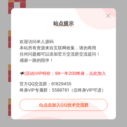
站点提示
欢迎访问米人源码
本站所有资源来自互联网收集，请勿商用
任何问题都可以添加官方交流群交流提问！
感谢一路的陪伴！
(活动)VIP特价：99一年200终身，点此加入
官方QQ交流群：61829455
终身VIP专属群：5586761（仅终身VIP可进）
点击加入QQ技术交流群