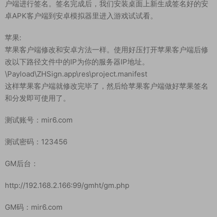
第八步:8-M2Server
第九步:9-启动盘古
客户端修改：
安卓:
使用好压打开安卓客户端修改以下路径文件中的IP为你的服务器
IP地址。
\assets\res\project.manifest
修改好后，我们还需要下载安卓反编译工具，对修改好的安卓客
户端进行签名。签名完成后，我们安装桌面上新生成签名好的安
卓APK客户端到安卓模拟器里进入游戏试试看。
苹果:
苹果客户端修改和安卓方法一样。使用好压打开苹果客户端后修
改以下路径文件中的IP为你的服务器IP地址。
\Payload\ZHSign.app\res\project.manifest