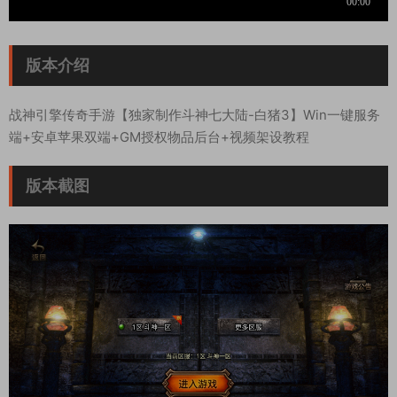
版本介绍
战神引擎传奇手游【独家制作斗神七大陆-白猪3】Win一键服务
端+安卓苹果双端+GM授权物品后台+视频架设教程
版本截图