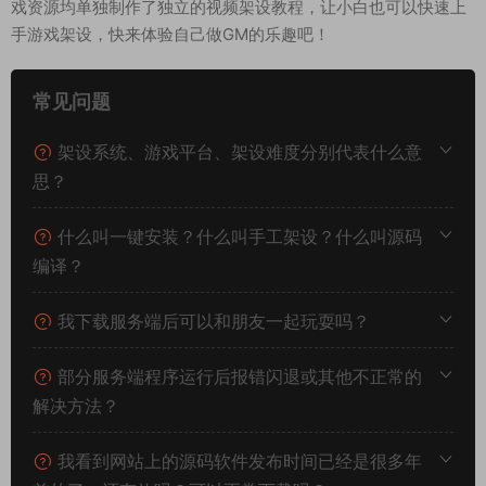
戏资源均单独制作了独立的视频架设教程，让小白也可以快速上
手游戏架设，快来体验自己做GM的乐趣吧！
常见问题
架设系统、游戏平台、架设难度分别代表什么意
思？
什么叫一键安装？什么叫手工架设？什么叫源码
编译？
我下载服务端后可以和朋友一起玩耍吗？
部分服务端程序运行后报错闪退或其他不正常的
解决方法？
我看到网站上的源码软件发布时间已经是很多年