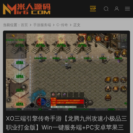
当前位置：
首页
手游服务端
C-传奇
正文
XO三端引擎传奇手游【龙腾九州攻速小极品三
职业打金版】Win一键服务端+PC安卓苹果三