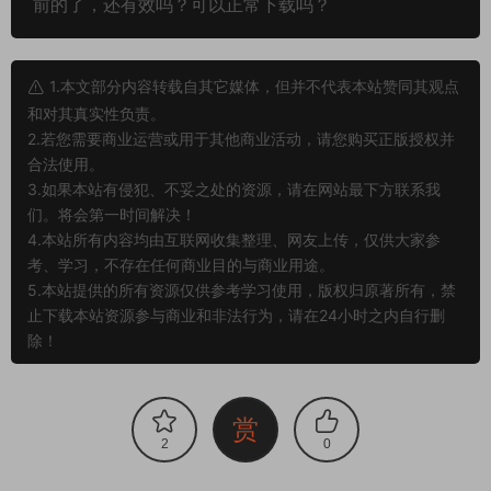
前的了，还有效吗？可以正常下载吗？
1.本文部分内容转载自其它媒体，但并不代表本站赞同其观点
和对其真实性负责。
2.若您需要商业运营或用于其他商业活动，请您购买正版授权并
合法使用。
3.如果本站有侵犯、不妥之处的资源，请在网站最下方联系我
们。将会第一时间解决！
4.本站所有内容均由互联网收集整理、网友上传，仅供大家参
考、学习，不存在任何商业目的与商业用途。
5.本站提供的所有资源仅供参考学习使用，版权归原著所有，禁
止下载本站资源参与商业和非法行为，请在24小时之内自行删
除！
赏
2
0