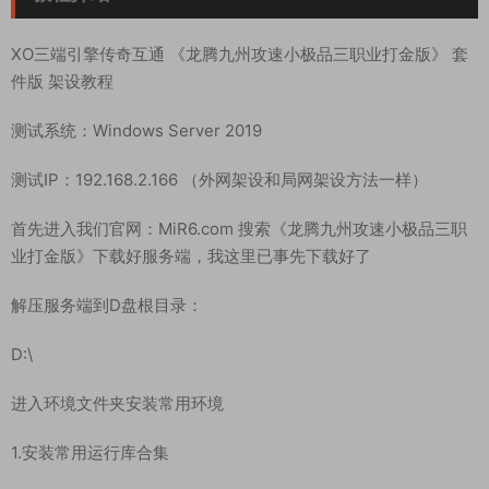
XO三端引擎传奇互通 《龙腾九州攻速小极品三职业打金版》 套
件版 架设教程
测试系统：Windows Server 2019
测试IP：192.168.2.166 （外网架设和局网架设方法一样）
首先进入我们官网：MiR6.com 搜索《龙腾九州攻速小极品三职
业打金版》下载好服务端，我这里已事先下载好了
解压服务端到D盘根目录：
D:\
进入环境文件夹安装常用环境
1.安装常用运行库合集