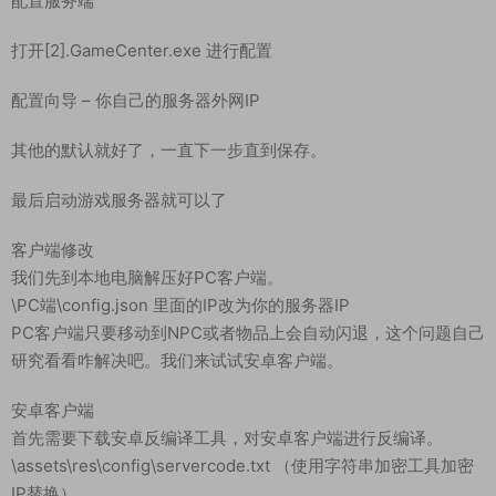
配置服务端
打开[2].GameCenter.exe 进行配置
配置向导 – 你自己的服务器外网IP
其他的默认就好了，一直下一步直到保存。
最后启动游戏服务器就可以了
客户端修改
我们先到本地电脑解压好PC客户端。
\PC端\config.json 里面的IP改为你的服务器IP
PC客户端只要移动到NPC或者物品上会自动闪退，这个问题自己
研究看看咋解决吧。我们来试试安卓客户端。
安卓客户端
首先需要下载安卓反编译工具，对安卓客户端进行反编译。
\assets\res\config\servercode.txt （使用字符串加密工具加密
IP替换）