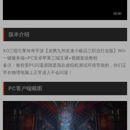
版本介绍
XO三端引擎传奇手游【龙腾九州攻速小极品三职业打金版】Win
一键服务端+PC安卓苹果三端互通+视频架设教程
备注：教程里PC闪退原因是我在虚拟机测试环境导致的，你们正
常在物理电脑上正常进入不会闪退！
PC客户端截图