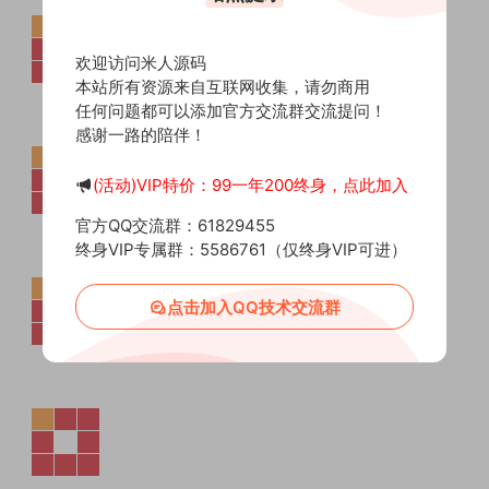
欢迎访问米人源码
本站所有资源来自互联网收集，请勿商用
任何问题都可以添加官方交流群交流提问！
感谢一路的陪伴！
(活动)VIP特价：99一年200终身，点此加入
官方QQ交流群：61829455
终身VIP专属群：5586761（仅终身VIP可进）
点击加入QQ技术交流群