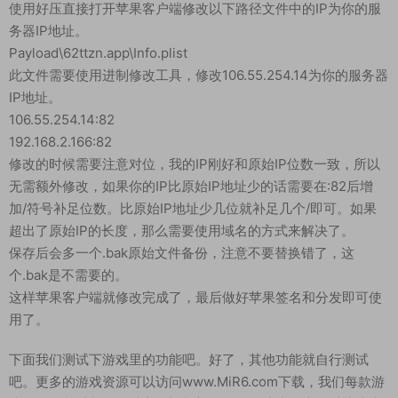
使用好压直接打开苹果客户端修改以下路径文件中的IP为你的服
务器IP地址。
Payload\62ttzn.app\Info.plist
此文件需要使用进制修改工具，修改106.55.254.14为你的服务器
IP地址。
106.55.254.14:82
192.168.2.166:82
修改的时候需要注意对位，我的IP刚好和原始IP位数一致，所以
无需额外修改，如果你的IP比原始IP地址少的话需要在:82后增
加/符号补足位数。比原始IP地址少几位就补足几个/即可。如果
超出了原始IP的长度，那么需要使用域名的方式来解决了。
保存后会多一个.bak原始文件备份，注意不要替换错了，这
个.bak是不需要的。
这样苹果客户端就修改完成了，最后做好苹果签名和分发即可使
用了。
下面我们测试下游戏里的功能吧。好了，其他功能就自行测试
吧。更多的游戏资源可以访问www.MiR6.com下载，我们每款游