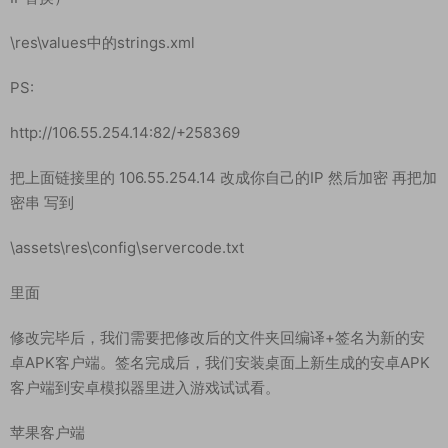
\res\values中的strings.xml
PS:
http://106.55.254.14:82/+258369
把上面链接里的 106.55.254.14 改成你自己的IP 然后加密 再把加
密串 写到
\assets\res\config\servercode.txt
里面
修改完毕后，我们需要把修改后的文件夹回编译+签名为新的安
卓APK客户端。签名完成后，我们安装桌面上新生成的安卓APK
客户端到安卓模拟器里进入游戏试试看。
苹果客户端