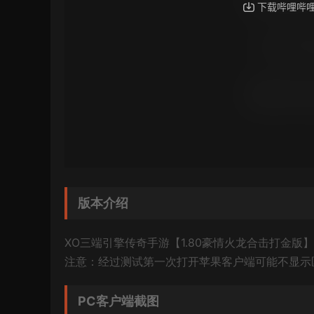
版本介绍
XO三端引擎传奇手游【1.80豪情火龙合击打金版
注意：经过测试第一次打开苹果客户端可能不显示
PC客户端截图