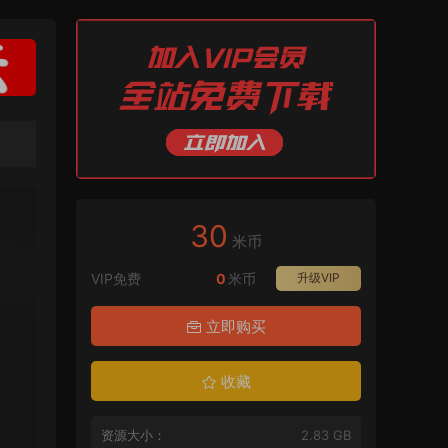
30
米币
VIP免费
0
米币
升级VIP
立即购买
收藏
资源大小：
2.83 GB