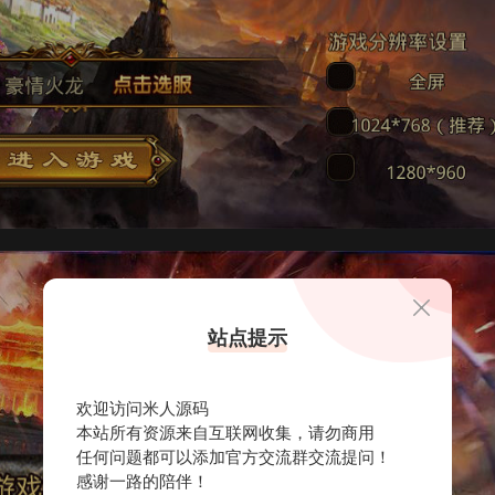
站点提示
欢迎访问米人源码
本站所有资源来自互联网收集，请勿商用
任何问题都可以添加官方交流群交流提问！
感谢一路的陪伴！