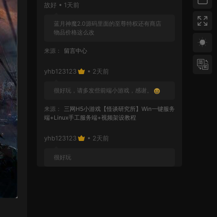
故好 • 1天前
蓝月神魔2.0源码里面的至尊特权还有商店
物品价格这么改
来源：
留言中心
yhb123123
• 2天前
很好玩，请多发些前端小游戏，感谢。
来源：
三网H5小游戏【怪谈研究所】Win一键服务
端+Linux手工服务端+视频架设教程
yhb123123
• 2天前
很好玩
来源：
GGE2互通西游【神界天海西柚】Win一键
服务端+安卓苹果PC三端+内置GM工具+全套源码
+视频架设教程
yhb123123
• 6天前