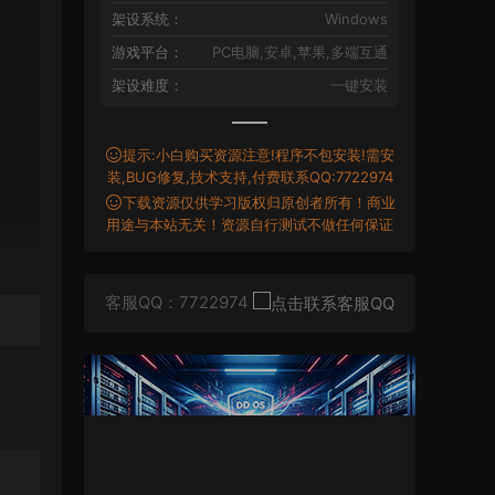
架设系统：
Windows
游戏平台：
PC电脑,安卓,苹果,多端互通
架设难度：
一键安装
提示:小白购买资源注意!程序不包安装!需安
装,BUG修复,技术支持,付费联系QQ:7722974
下载资源仅供学习版权归原创者所有！商业
用途与本站无关！资源自行测试不做任何保证
客服QQ：7722974