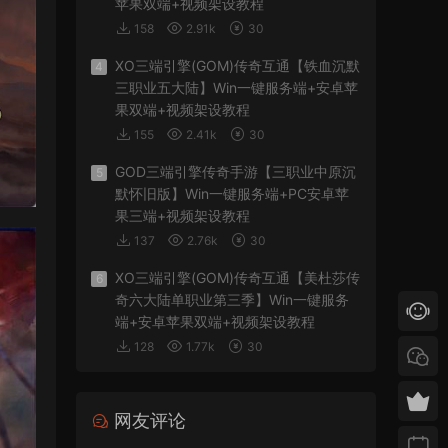
苹果双端+视频架设教程
158
2.91k
30
XO三端引擎(GOM)传奇互通【铁血沉默
4
三职业五大陆】Win一键服务端+安卓苹
果双端+视频架设教程
155
2.41k
30
GOD三端引擎传奇手游【三职业中原沉
5
默怀旧版】Win一键服务端+PC安卓苹
果三端+视频架设教程
137
2.76k
30
XO三端引擎(GOM)传奇互通【美杜莎传
6
奇六大陆单职业第三季】Win一键服务
端+安卓苹果双端+视频架设教程
128
1.77k
30
网友评论