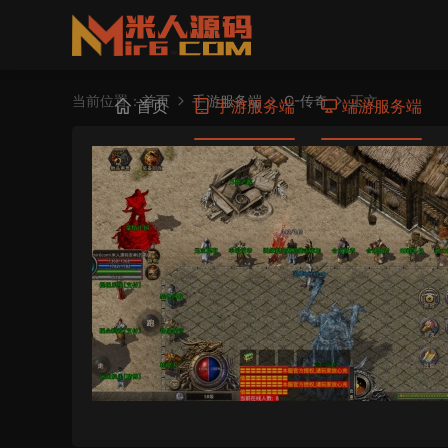
当前位置：
首页
手游服务端
C-传奇
正文
首页
手游服务端
端游服务端