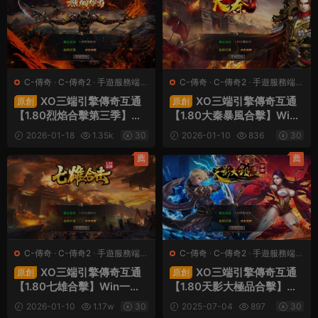
C-傳奇
·
C-傳奇2
·
手遊服務端
·
C-傳奇
·
C-傳奇2
·
手遊服務端
·
端遊服務端
端遊服務端
XO三端引擎傳奇互通
XO三端引擎傳奇互通
原創
原創
【1.80烈焰合擊第三季】Wi
【1.80大秦暴風合擊】Win
n一鍵服務端+PC安卓蘋果
一鍵服務端+PC安卓蘋果三
2026-01-18
1.35k
30
2026-01-10
836
30
三端+加密工具+視頻架設教
端+加密工具+視頻架設教程
程
薦
薦
C-傳奇
·
C-傳奇2
·
手遊服務端
·
C-傳奇
·
C-傳奇2
·
手遊服務端
·
端遊服務端
端遊服務端
XO三端引擎傳奇互通
XO三端引擎傳奇互通
原創
原創
【1.80七雄合擊】Win一鍵
【1.80天影大極品合擊】Wi
服務端+PC安卓蘋果三端
n一鍵服務端+PC安卓蘋果
2026-01-10
1.17w
30
2025-07-04
897
30
+加密工具+視頻架設教程
三端+加密工具+視頻架設教