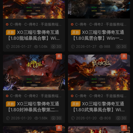
C-傳奇
·
C-傳奇2
·
手遊服務端
·
C-傳奇
·
C-傳奇2
·
手遊服務端
·
端遊服務端
端遊服務端
XO三端引擎傳奇互通
XO三端引擎傳奇互通
原創
原創
【1.80龍域暴風合擊】Win
【1.80風雲合擊】Win一鍵
一鍵服務端+PC安卓蘋果三
服務端+PC安卓蘋果三端
2026-01-27
1.08k
30
2026-01-27
988
30
端+加密工具+視頻架設教程
+加密工具+視頻架設教程
薦
薦
C-傳奇
·
C-傳奇2
·
手遊服務端
·
C-傳奇
·
C-傳奇2
·
手遊服務端
·
端遊服務端
端遊服務端
XO三端引擎傳奇互通
XO三端引擎傳奇互通
原創
原創
【1.80封神暴風合擊第二
【1.80武夷暴風合擊】Win
季】Win一鍵服務端+PC安
一鍵服務端+PC安卓蘋果三
2026-01-20
1.68k
30
2026-01-20
808
30
卓蘋果三端+加密工具+視頻
端+加密工具+視頻架設教程
架設教程
薦
薦