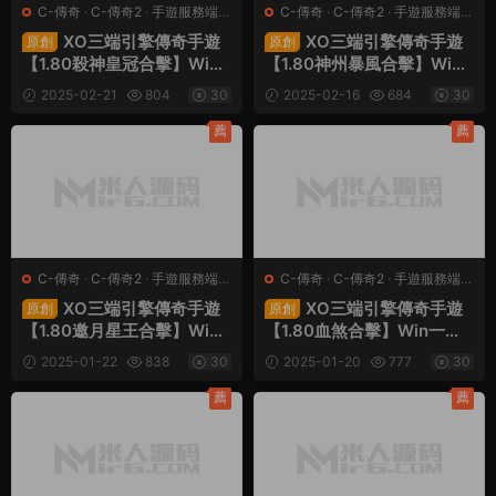
C-傳奇
·
C-傳奇2
·
手遊服務端
·
C-傳奇
·
C-傳奇2
·
手遊服務端
·
端遊服務端
端遊服務端
XO三端引擎傳奇手遊
XO三端引擎傳奇手遊
原創
原創
【1.80殺神皇冠合擊】Win
【1.80神州暴風合擊】Win
一鍵服務端+PC安卓蘋果三
一鍵服務端+PC安卓蘋果三
2025-02-21
804
30
2025-02-16
684
30
端+加密工具+視頻架設教程
端+加密工具+視頻架設教程
薦
薦
C-傳奇
·
C-傳奇2
·
手遊服務端
·
C-傳奇
·
C-傳奇2
·
手遊服務端
·
端遊服務端
端遊服務端
XO三端引擎傳奇手遊
XO三端引擎傳奇手遊
原創
原創
【1.80邀月星王合擊】Win
【1.80血煞合擊】Win一鍵
一鍵服務端+PC安卓蘋果三
服務端+PC安卓蘋果三端
2025-01-22
838
30
2025-01-20
777
30
端+加密工具+視頻架設教程
+加密工具+視頻架設教程
薦
薦