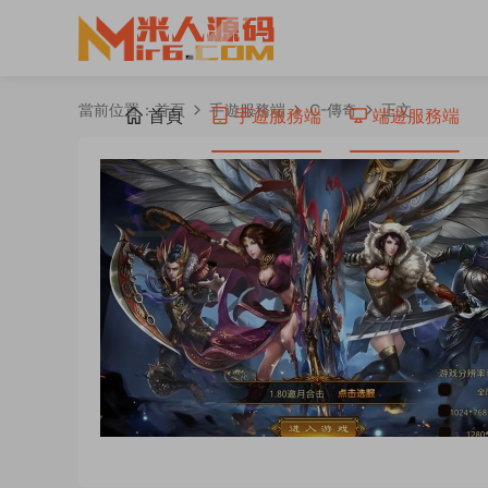
當前位置：
首頁
手遊服務端
C-傳奇
正文
首頁
手遊服務端
端遊服務端