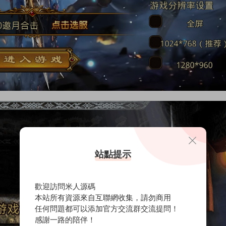
站點提示
歡迎訪問米人源碼
本站所有資源來自互聯網收集，請勿商用
任何問題都可以添加官方交流群交流提問！
感謝一路的陪伴！