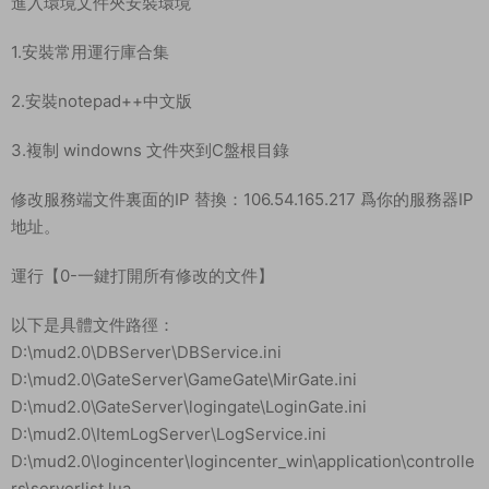
進入環境文件夾安裝環境
1.安裝常用運行庫合集
2.安裝notepad++中文版
3.複制 windowns 文件夾到C盤根目錄
修改服務端文件裏面的IP 替換：106.54.165.217 爲你的服務器IP
地址。
運行【0-一鍵打開所有修改的文件】
以下是具體文件路徑：
D:\mud2.0\DBServer\DBService.ini
D:\mud2.0\GateServer\GameGate\MirGate.ini
D:\mud2.0\GateServer\logingate\LoginGate.ini
D:\mud2.0\ItemLogServer\LogService.ini
D:\mud2.0\logincenter\logincenter_win\application\controlle
rs\serverlist.lua