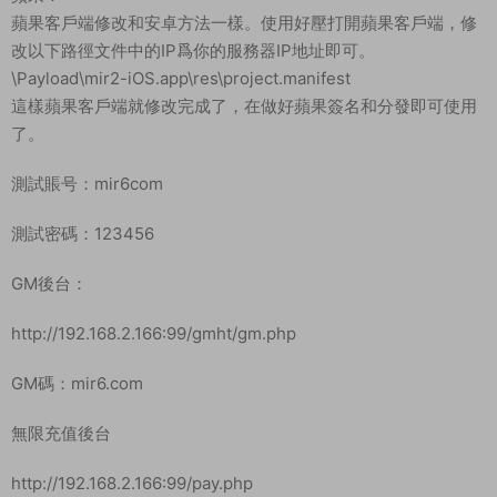
蘋果客戶端修改和安卓方法一樣。使用好壓打開蘋果客戶端，修
改以下路徑文件中的IP爲你的服務器IP地址即可。
\Payload\mir2-iOS.app\res\project.manifest
這樣蘋果客戶端就修改完成了，在做好蘋果簽名和分發即可使用
了。
測試賬号：mir6com
測試密碼：123456
GM後台：
http://192.168.2.166:99/gmht/gm.php
GM碼：mir6.com
無限充值後台
http://192.168.2.166:99/pay.php