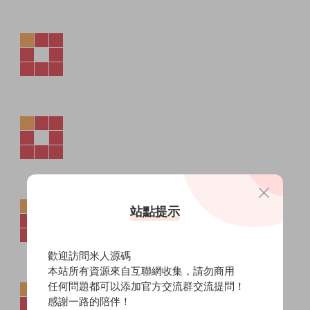
站點提示
歡迎訪問米人源碼
本站所有資源來自互聯網收集，請勿商用
任何問題都可以添加官方交流群交流提問！
感謝一路的陪伴！