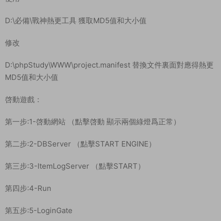
D:\必備\戰神熱更工具 獲取MD5值和大小值
修改
D:\phpStudy\WWW\project.manifest 替換文件裏面對應得熱更
MD5值和大小值
啓動遊戲：
第一步:1-啓動網站 （點擊啓動 顯示兩個綠燈爲正常）
第二步:2-DBServer （點擊START ENGINE）
第三步:3-ItemLogServer （點擊START）
第四步:4-Run
第五步:5-LoginGate