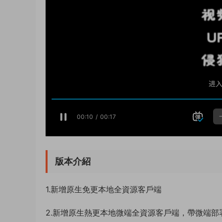
版本介紹
1.新增原生免更本地全資源客戶端
2.新增原生熱更本地微端全資源客戶端，帶微端部