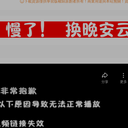
下載資源僅供學習版權歸原創者所有！商業用途與本站無關！