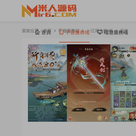
當前位置：
首頁
手遊服務端
J-江湖大俠H5
正文
首頁
手遊服務端
端遊服務端