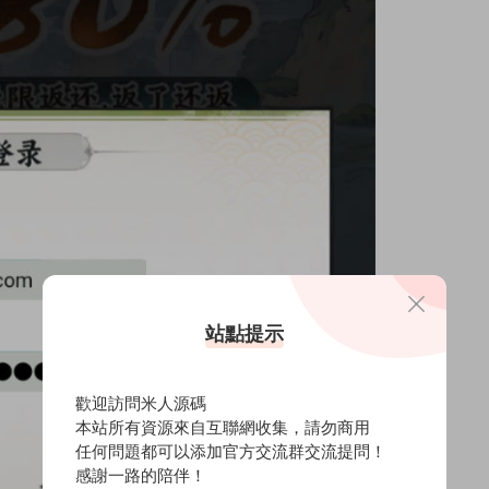
站點提示
歡迎訪問米人源碼
本站所有資源來自互聯網收集，請勿商用
任何問題都可以添加官方交流群交流提問！
感謝一路的陪伴！