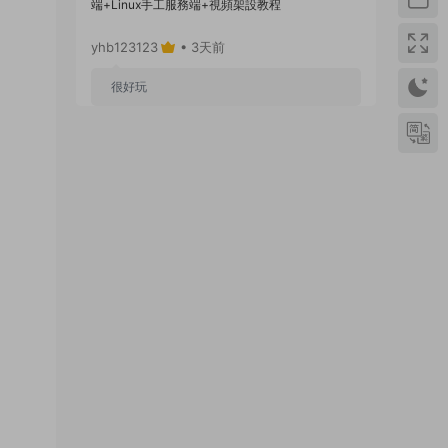
端+Linux手工服務端+視頻架設教程
yhb123123
• 3天前
很好玩
來源：
GGE2互通西遊【神界天海西柚】Win一鍵
服務端+安卓蘋果PC三端+内置GM工具+全套源碼
+視頻架設教程
yhb123123
• 1周前
感謝分享！！！！！！
來源：
三網H5小遊戲【蘑菇戰争沖突】Win一鍵服
務端+Linux手工服務端+視頻架設教程
yhb123123
• 1周前
感謝分享，非常好玩。
來源：
三網H5小遊戲【非正常腦洞】Win一鍵服務
端+Linux手工服務端+視頻架設教程