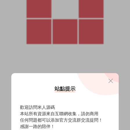
站點提示
歡迎訪問米人源碼
本站所有資源來自互聯網收集，請勿商用
任何問題都可以添加官方交流群交流提問！
感謝一路的陪伴！